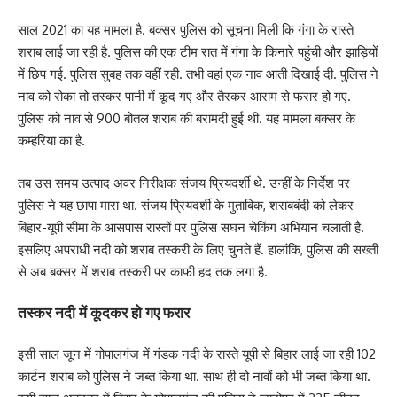
साल 2021 का यह मामला है. बक्सर पुलिस को सूचना मिली कि गंगा के रास्ते
शराब लाई जा रही है. पुलिस की एक टीम रात में गंगा के किनारे पहुंची और झाड़ियों
में छिप गई. पुलिस सुबह तक वहीं रही. तभी वहां एक नाव आती दिखाई दी. पुलिस ने
नाव को रोका तो तस्कर पानी में कूद गए और तैरकर आराम से फरार हो गए.
पुलिस को नाव से 900 बोतल शराब की बरामदी हुई थी. यह मामला बक्सर के
कम्हरिया का है.
तब उस समय उत्पाद अवर निरीक्षक संजय प्रियदर्शी थे. उन्हीं के निर्देश पर
पुलिस ने यह छापा मारा था. संजय प्रियदर्शी के मुताबिक, शराबबंदी को लेकर
बिहार-यूपी सीमा के आसपास रास्तों पर पुलिस सघन चेकिंग अभियान चलाती है.
इसलिए अपराधी नदी को शराब तस्करी के लिए चुनते हैं. हालांकि, पुलिस की सख्ती
से अब बक्सर में शराब तस्करी पर काफी हद तक लगा है.
तस्कर नदी में कूदकर हो गए फरार
इसी साल जून में गोपालगंज में गंडक नदी के रास्ते यूपी से बिहार लाई जा रही 102
कार्टन शराब को पुलिस ने जब्त किया था. साथ ही दो नावों को भी जब्त किया था.