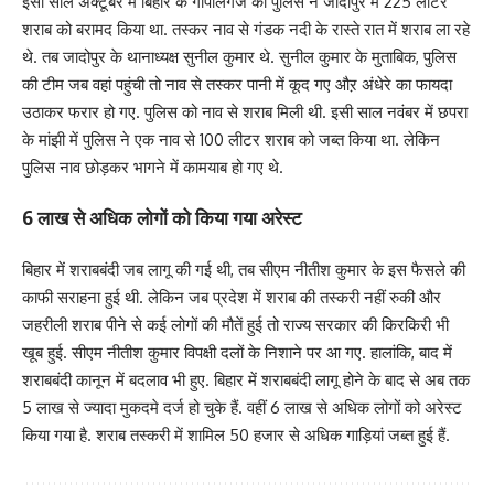
इसी साल अक्टूबर में बिहार के गोपालगंज की पुलिस ने जादोपुर में 225 लीटर
शराब को बरामद किया था. तस्कर नाव से गंडक नदी के रास्ते रात में शराब ला रहे
थे. तब जादोपुर के थानाध्यक्ष सुनील कुमार थे. सुनील कुमार के मुताबिक, पुलिस
की टीम जब वहां पहुंची तो नाव से तस्कर पानी में कूद गए औऱ अंधेरे का फायदा
उठाकर फरार हो गए. पुलिस को नाव से शराब मिली थी. इसी साल नवंबर में छपरा
के मांझी में पुलिस ने एक नाव से 100 लीटर शराब को जब्त किया था. लेकिन
पुलिस नाव छोड़कर भागने में कामयाब हो गए थे.
6 लाख से अधिक लोगों को किया गया अरेस्ट
बिहार में शराबबंदी जब लागू की गई थी, तब सीएम नीतीश कुमार के इस फैसले की
काफी सराहना हुई थी. लेकिन जब प्रदेश में शराब की तस्करी नहीं रुकी और
जहरीली शराब पीने से कई लोगों की मौतें हुई तो राज्य सरकार की किरकिरी भी
खूब हुई. सीएम नीतीश कुमार विपक्षी दलों के निशाने पर आ गए. हालांकि, बाद में
शराबबंदी कानून में बदलाव भी हुए. बिहार में शराबबंदी लागू होने के बाद से अब तक
5 लाख से ज्यादा मुकदमे दर्ज हो चुके हैं. वहीं 6 लाख से अधिक लोगों को अरेस्ट
किया गया है. शराब तस्करी में शामिल 50 हजार से अधिक गाड़ियां जब्त हुई हैं.