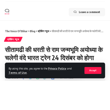
Leave a comment
The Voice Of Bihar
>
Blog
>
ब्रेकिंग न्यूज
>
सीतामढी की धरती से राम जन्मभूमि अयोध्या के चलेगी वंदे भारत ट्रेन 24 दिसंबर को होगा ट्रायल
ब्रेकिंग न्यूज
सीतामढी की धरती से राम जन्मभूमि अयोध्या के
चलेगी वंदे भारत ट्रेन 24 दिसंबर को होगा
ट्रायल
By using this site, you agree to the
Privacy Policy
and
Accept
Terms of Use
.
Share
3 Min Read
Saroj Raja
Last updated: 2024/02/27 at 11:52 AM