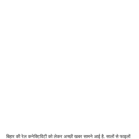
बिहार की रेल कनेक्टिविटी को लेकर अच्छी खबर सामने आई है. सालों से फाइलों