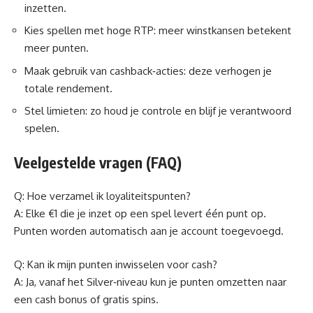
inzetten.
Kies spellen met hoge RTP: meer winstkansen betekent
meer punten.
Maak gebruik van cashback‑acties: deze verhogen je
totale rendement.
Stel limieten: zo houd je controle en blijf je verantwoord
spelen.
Veelgestelde vragen (FAQ)
Q: Hoe verzamel ik loyaliteitspunten?
A: Elke €1 die je inzet op een spel levert één punt op.
Punten worden automatisch aan je account toegevoegd.
Q: Kan ik mijn punten inwisselen voor cash?
A: Ja, vanaf het Silver‑niveau kun je punten omzetten naar
een cash bonus of gratis spins.