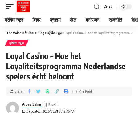
Aa
ब्रेकिंग न्यूज
बिहार
क्राइम
खेल
मनोरंजन
राजनीति
शिक्ष
The Voice Of Bihar
>
Blog
>
ब्रेकिंग न्यूज
>
Loyal Casino – Hoe het Loyaliteitsprogramma Nederlandse spelers écht beloont
ब्रेकिंग न्यूज
Loyal Casino – Hoe het
Loyaliteitsprogramma Nederlandse
spelers écht beloont
Share
7 Min Read
Arbaz Salim
Last updated: 2026/05/31 at 12:36 AM