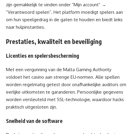
zijn gemakkelijk te vinden onder “Mijn account” →
“Verantwoord spelen”. Het platform moedigt spelers aan
om hun speelgedrag in de gaten te houden en biedt links
naar hulpinstanties.
Prestaties, kwaliteit en beveiliging
Licenties en spelersbescherming
Met een vergunning van de Malta Gaming Authority
voldoet het casino aan strenge EU‑normen. Alle spellen
worden regelmatig getest door onafhankelijke auditors om
eerlijke uitkomsten te garanderen. Persoonlijke gegevens
worden versleuteld met SSL‑technologie, waardoor hacks
praktisch uitgesloten zijn.
Snelheid van de software