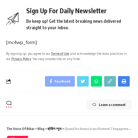
Sign Up For Daily Newsletter
Be keep up! Get the latest breaking news delivered
straight to your inbox.
[mc4wp_form]
By signing up, you agree to our
Terms of Use
and acknowledge the data practices in
our
Privacy Policy
. You may unsubscribe at any time.
Facebook
Leave a comment
The Voice Of Bihar
>
Blog
>
ब्रेकिंग न्यूज
>
Quand les bonus transforment l’engagement : mythes et réalités du pari sportif dans l’iGaming solidaire