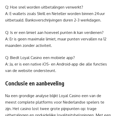
Q: Hoe snel worden uitbetalingen verwerkt?
A: E‑wallets zoals Skrill en Neteller worden binnen 24 uur
uitbetaald. Bankoverschrijvingen duren 2‑3 werkdagen.
Q: Is er een limiet aan hoeveel punten ik kan verdienen?
A: Er is geen maximale limiet, maar punten vervallen na 12
maanden zonder activiteit.
Q: Biedt Loyal Casino een mobiele app?
A: Ja, er is een native iOS‑ en Android‑app die alle functies
van de website ondersteunt.
Conclusie en aanbeveling
Na een grondige analyse blijkt Loyal Casino een van de
meest complete platforms voor Nederlandse spelers te
zijn. Het casino lost twee grote pijnpunten op: trage
uitbetalingen en onduidelijke loyaliteitsbeloningen. Met een