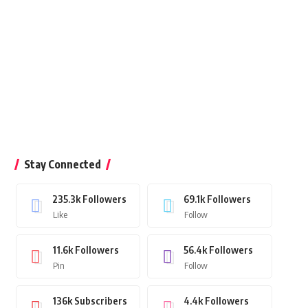
Stay Connected
235.3k
Followers
69.1k
Followers
Like
Follow
11.6k
Followers
56.4k
Followers
Pin
Follow
136k
Subscribers
4.4k
Followers