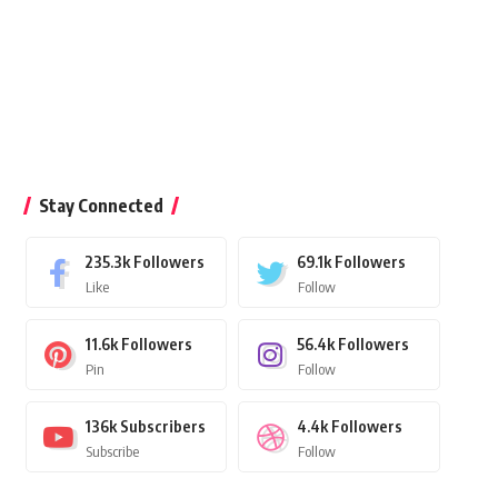
Stay Connected
235.3k
Followers
69.1k
Followers
Like
Follow
11.6k
Followers
56.4k
Followers
Pin
Follow
136k
Subscribers
4.4k
Followers
Subscribe
Follow