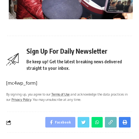
Sign Up For Daily Newsletter
Be keep up! Get the latest breaking news delivered
straight to your inbox.
[mc4wp_form]
By signing up, you agree to our
Terms of Use
and acknowledge the data practices in
our
Privacy Policy
. You may unsubscribe at any time.
Facebook