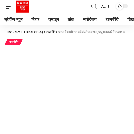
Aa
ब्रेकिंग न्यूज
बिहार
क्राइम
खेल
मनोरंजन
राजनीति
शिक्ष
The Voice Of Bihar
>
Blog
>
राजनीति
>
पटना में आधी रात हाई वोल्टेज ड्रामा, पप्पू यादव को गिरफ्तार करने के लिए पुलिस को कैसे करनी पड़ी मशक्कत?
राजनीति