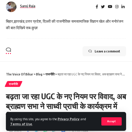
Saroj Raja
बिहार,झारखंड,उत्तर प्रदेश, दिल्ली की राजनीतिक समसामाजिक विज्ञान खेल और मनोरंजन
की बात दिखिये सब-कुछ!
Leave a comment
The Voice Of Bihar
>
Blog
>
राजनीति
>
बढ़ता जा रहा UGC के नए नियम पर विवाद, अब ब्राह्मण सभा ने साध्वी प्राची के कार्यक्रम में किया बवाल
राजनीति
बढ़ता जा रहा UGC के नए नियम पर विवाद, अब
ब्राह्मण सभा ने साध्वी प्राची के कार्यक्रम में
किया बवाल
By using this site, you agree to the
Privacy Policy
and
Accept
Terms of Use
.
Share
2 Min Read