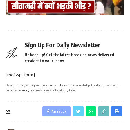
Sign Up For Daily Newsletter
Be keep up! Get the latest breaking news delivered
straight to your inbox.
[mc4wp_form]
By signing up, you agree to our
Terms of Use
and acknowledge the data practices in
our
Privacy Policy
. You may unsubscribe at any time.
Facebook