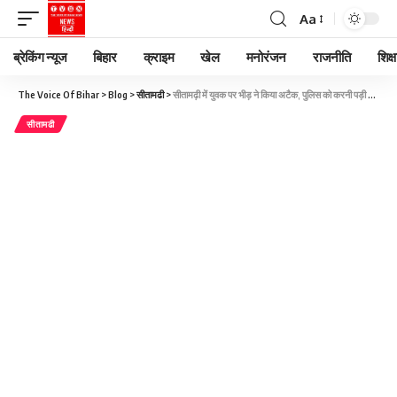
Aa
ब्रेकिंग न्यूज
बिहार
क्राइम
खेल
मनोरंजन
राजनीति
शिक्ष
The Voice Of Bihar
>
Blog
>
सीतामढी
>
सीतामढ़ी में युवक पर भीड़ ने किया अटैक, पुलिस को करनी पड़ी फायरिंग… जानें क्यों हुआ ऐसा?
सीतामढी