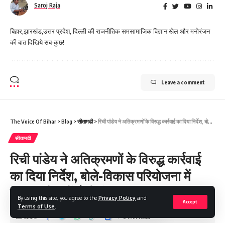
Saroj Raja
बिहार,झारखंड,उत्तर प्रदेश, दिल्ली की राजनीतिक समसामाजिक विज्ञान खेल और मनोरंजन
की बात दिखिये सब-कुछ!
Leave a comment
The Voice Of Bihar
>
Blog
>
सीतामढी
>
रिची पांडेय ने अतिक्रमणों के विरुद्ध कार्रवाई का दिया निर्देश, बोले-विकास परियोजना में लापरवाही नहीं होगी मंजूर
सीतामढी
रिची पांडेय ने अतिक्रमणों के विरुद्ध कार्रवाई
का दिया निर्देश, बोले-विकास परियोजना में
लापरवाही नहीं होगी मंजूर
By using this site, you agree to the
Privacy Policy
and
Accept
Terms of Use
.
Share
2 Min Read