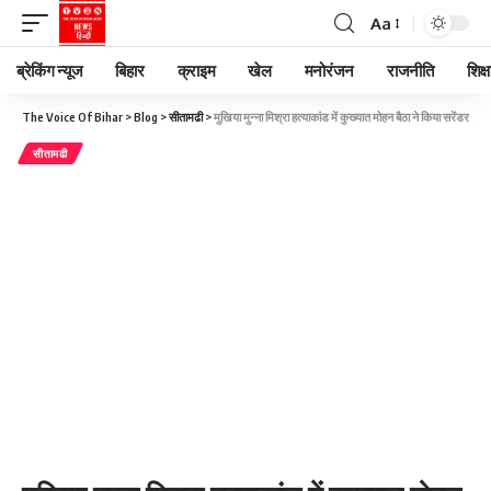
Aa
ब्रेकिंग न्यूज
बिहार
क्राइम
खेल
मनोरंजन
राजनीति
शिक्ष
The Voice Of Bihar
>
Blog
>
सीतामढी
>
मुखिया मुन्ना मिश्रा हत्याकांड में कुख्यात मोहन बैठा ने किया सरेंडर
सीतामढी