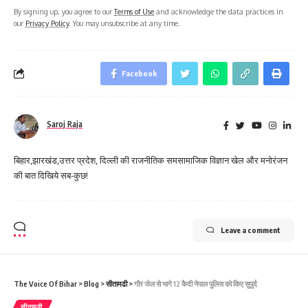
By signing up, you agree to our
Terms of Use
and acknowledge the data practices in
our
Privacy Policy
. You may unsubscribe at any time.
Facebook
Saroj Raja
बिहार,झारखंड,उत्तर प्रदेश, दिल्ली की राजनीतिक समसामाजिक विज्ञान खेल और मनोरंजन
की बात दिखिये सब-कुछ!
Leave a comment
The Voice Of Bihar
>
Blog
>
सीतामढी
>
गौर जेल से भागे 12 कैदी नेपाल पुलिस को किए सुपुर्द
सीतामढी