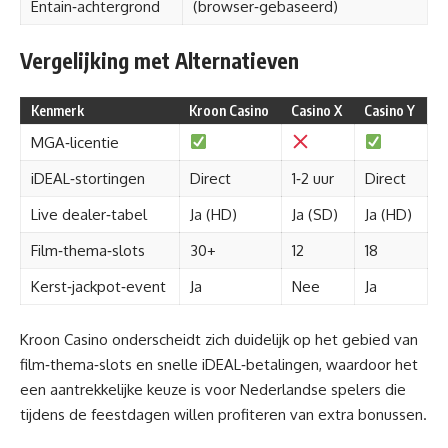
Entain‑achtergrond
(browser‑gebaseerd)
Vergelijking met Alternatieven
Kenmerk
Kroon Casino
Casino X
Casino Y
MGA‑licentie
iDEAL‑stortingen
Direct
1‑2 uur
Direct
Live dealer‑tabel
Ja (HD)
Ja (SD)
Ja (HD)
Film‑thema‑slots
30+
12
18
Kerst‑jackpot‑event
Ja
Nee
Ja
Kroon Casino onderscheidt zich duidelijk op het gebied van
film‑thema‑slots en snelle iDEAL‑betalingen, waardoor het
een aantrekkelijke keuze is voor Nederlandse spelers die
tijdens de feestdagen willen profiteren van extra bonussen.