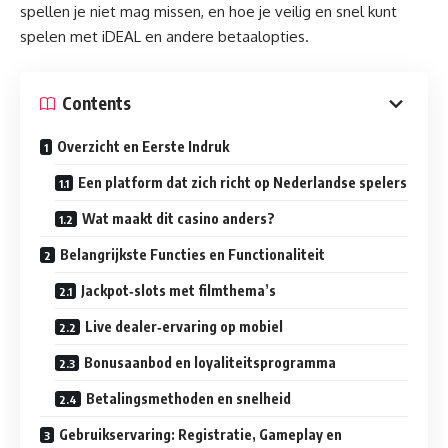
spellen je niet mag missen, en hoe je veilig en snel kunt
spelen met iDEAL en andere betaalopties.
Contents
Overzicht en Eerste Indruk
Een platform dat zich richt op Nederlandse spelers
Wat maakt dit casino anders?
Belangrijkste Functies en Functionaliteit
Jackpot‑slots met filmthema’s
Live dealer‑ervaring op mobiel
Bonusaanbod en loyaliteitsprogramma
Betalingsmethoden en snelheid
Gebruikservaring: Registratie, Gameplay en