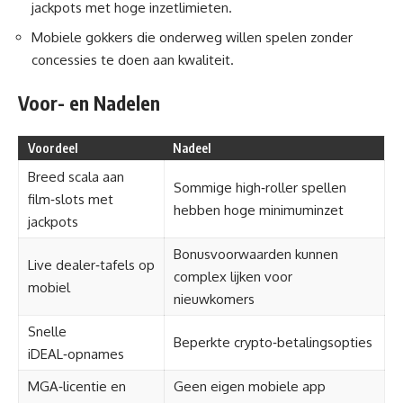
jackpots met hoge inzetlimieten.
Mobiele gokkers die onderweg willen spelen zonder
concessies te doen aan kwaliteit.
Voor- en Nadelen
Voordeel
Nadeel
Breed scala aan
Sommige high‑roller spellen
film‑slots met
hebben hoge minimuminzet
jackpots
Bonusvoorwaarden kunnen
Live dealer‑tafels op
complex lijken voor
mobiel
nieuwkomers
Snelle
Beperkte crypto‑betalingsopties
iDEAL‑opnames
MGA‑licentie en
Geen eigen mobiele app