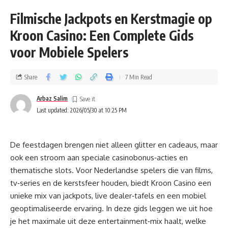
Filmische Jackpots en Kerstmagie op
Kroon Casino: Een Complete Gids
voor Mobiele Spelers
Share
7 Min Read
Arbaz Salim
Last updated: 2026/05/30 at 10:25 PM
De feestdagen brengen niet alleen glitter en cadeaus, maar
ook een stroom aan speciale casinobonus‑acties en
thematische slots. Voor Nederlandse spelers die van films,
tv‑series en de kerstsfeer houden, biedt Kroon Casino een
unieke mix van jackpots, live dealer‑tafels en een mobiel
geoptimaliseerde ervaring. In deze gids leggen we uit hoe
je het maximale uit deze entertainment‑mix haalt, welke