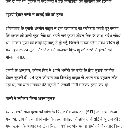
कर दी गई थी. पुलिस ने एक हफ्ते में इस हत्याकांड का खुलासा कर दिया है.
सुपारी देकर पत्नी ने कराई पति की हत्या
औरंगाबाद के एसपी अंबरीष राहुल ने इस हत्याकांड का पर्दाफाश करते हुए बताया
कि मृतक की पत्नी गूंजा सिंह का अपने सगे फूफा जीवन सिंह के साथ अवैध संबंध
था. लेकिन गूंजा की शादी प्रियांशु से हो गई, जिससे उनका प्रेम संबंध बाधित हो
गया. इस कारण गूंजा और जीवन ने मिलकर प्रियांशु को रास्ते से हटाने की
योजना बनाई.
एसपी के अनुसार, जीवन सिंह ने अपने भतीजे के मर्डर के लिए शूटरों को पैसे
देकर सुपारी दी. 24 जून की रात जब प्रियांशु बाइक से अपने गांव बड़वान लौट
रहा था, तब घात लगाकर बैठे शूटरों ने उसकी गोली मारकर हत्या कर दी.
पत्नी ने स्वीकार किया अपना गुनाह
इस सनसनीखेज हत्या की जांच के लिए विशेष जांच दल (SIT) का गठन किया
गया था. टीम ने तकनीकी जांच के तहत मोबाइल सीडीआर, सीसीटीवी फुटेज और
गुप्त सूचना के आधार पर गूंजा सिंह, जयशंकर और मुकेश शर्मा को गिरफ्तार किया.