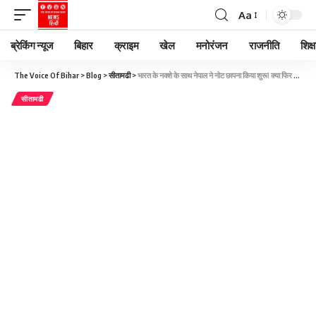
Aa
ब्रेकिंग न्यूज
बिहार
क्राइम
खेल
मनोरंजन
राजनीति
शिक्ष
The Voice Of Bihar
>
Blog
>
सीतामढी
>
भारत के नक्शे के साथ नेपाल ने नोट छापना किया शुरू! क्या फिर बढ़ेगा दोनों देशों में सीमा विवाद?
सीतामढी