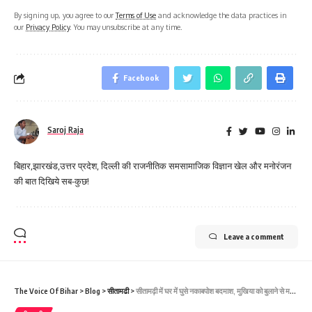
By signing up, you agree to our
Terms of Use
and acknowledge the data practices in
our
Privacy Policy
. You may unsubscribe at any time.
Facebook
Saroj Raja
बिहार,झारखंड,उत्तर प्रदेश, दिल्ली की राजनीतिक समसामाजिक विज्ञान खेल और मनोरंजन
की बात दिखिये सब-कुछ!
Leave a comment
The Voice Of Bihar
>
Blog
>
सीतामढी
>
सीतामढ़ी में घर में घुसे नकाबपोश बदमाश, मुखिया को बुलाने से मना करने पर युवती को मारी गोली