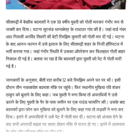
सीतामढ़ी में बेखौफ बदमाशों ने एक 18 वर्षीय युवती को गोली मारकर गंभीर रूप से
जख्मी कर दिया। घटना सुरसंड थानाक्षेत्र के राधाउर गांव की है। जहां वार्ड नंबर
आठ निवासी अरविंद तिवारी की बेटी रिमझिम कुमारी को गोली मार दी गई। घटना
के बाद आनन-फानन में उसे इलाज के लिए सीतामढ़ी शहर के निजी हॉस्पिटल में
भर्ती कराया गया। जहां गंभीर स्थिति में उसका ऑपरेशन कर फिलहाल गोली बाहर
निकाल दी गई है। बताया जा रहा है कि बदमाशों द्वारा युवती को पेट में गोली मारी
गई है।
जानकारी के अनुसार, बीती रात करीब 12 बजे रिमझिम अपने घर पर थी। इसी
दौरान तीन नकाबपोश बदमाश मौके पर पहुंचे। फिर स्थानीय मुखिया रवि शंकर
ठाकुर को बुलाने के लिए कहा। जब युवती ने मना किया तो अपराधियों ने उसे
डराने के लिए युवती के पैर के पास जमीन पर एक राउंड फायरिंग की। उसके बाद
बदमाशों द्वारा फोन कर मुखिया को बुलाने के लिए कहा गया तो लड़की ने मना कर
दिया। इतने में अपराधियों ने उसे पेट में गोली मार दी। घटना को अंजाम देने के
बाद सभी अपराधी बाइक पर सवार होकर मौके से फरार हो गए। इतने में आसपास
के लोग और परिजन मौके पर दौड़ पड़े।