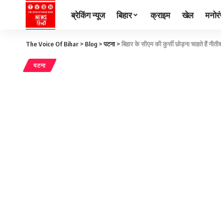
ब्रेकिंग न्यूज
बिहार
क्राइम
खेल
मनोर
The Voice Of Bihar
>
Blog
>
पटना
>
बिहार के सीएम की कुर्सी छोड़ना चाहते हैं नीत
पटना