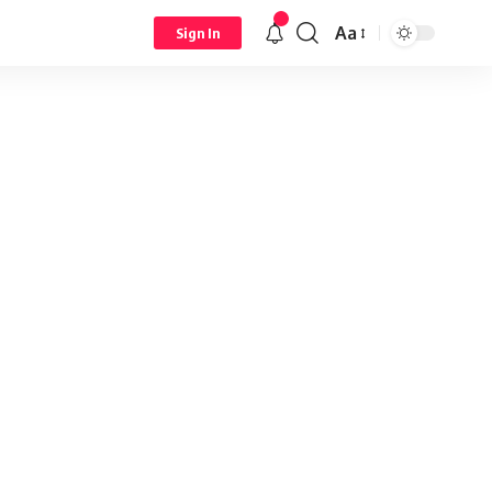
Aa
Sign In