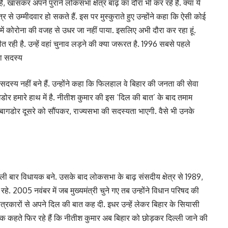
ैं, खासकर अपने पुराने लोकसभा क्षेत्र बाढ़ का दौरा भी कर रहे हैं. क्या ये
र से उम्मीदवार हो सकते हैं. इस पर मुस्कुराते हुए उन्होंने कहा कि ऐसी कोई
 में कोरोना की वजह से उधर जा नहीं पाया. इसलिए अभी दौरा कर रहा हूं.
त रही है. उन्हें वहां चुनाव लड़ने की क्या जरूरत है. 1996 सबसे पहले
भा सदस्य
स्य नहीं बने हैं. उन्होंने कहा कि फिलहाल वे बिहार की जनता की सेवा
ी बागडोर हमारे हाथ में है. नीतीश कुमार की इस ‘दिल की बात’ के बाद तमाम
की बागडोर दूसरे को सौंपकर, राज्यसभा की सदस्यता भाएगी. वैसे भी उनके
पहली बार विधायक बने. उसके बाद लोकसभा के बाढ़ संसदीय क्षेत्र से 1989,
े. 2005 नवंबर में जब मुख्यमंत्री चुने गए तब उन्होंने विधान परिषद की
्रकारों से अपने दिल की बात कह दी. इधर उन्हें लेकर बिहार के सियासी
ं तक कहते फिर रहे हैं कि नीतीश कुमार अब बिहार को छोड़कर दिल्ली जाने की