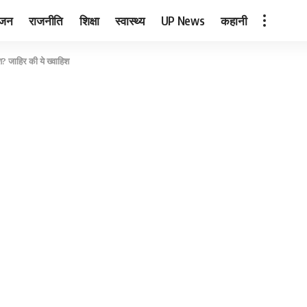
ंजन
राजनीति
शिक्षा
स्वास्थ्य
UP News
कहानी
ीश? जाहिर की ये ख्वाहिश