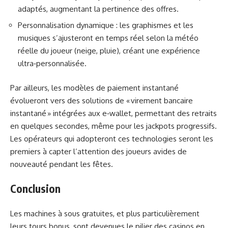
adaptés, augmentant la pertinence des offres.
Personnalisation dynamique : les graphismes et les
musiques s’ajusteront en temps réel selon la météo
réelle du joueur (neige, pluie), créant une expérience
ultra‑personnalisée.
Par ailleurs, les modèles de paiement instantané
évolueront vers des solutions de « virement bancaire
instantané » intégrées aux e‑wallet, permettant des retraits
en quelques secondes, même pour les jackpots progressifs.
Les opérateurs qui adopteront ces technologies seront les
premiers à capter l’attention des joueurs avides de
nouveauté pendant les fêtes.
Conclusion
Les machines à sous gratuites, et plus particulièrement
leurs tours bonus, sont devenues le pilier des casinos en