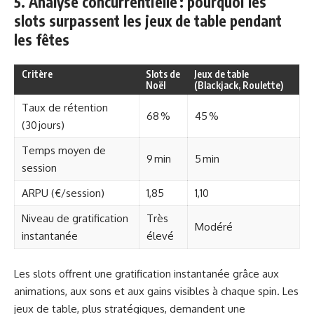
5. Analyse concurrentielle : pourquoi les
slots surpassent les jeux de table pendant
les fêtes
Critère
Slots de
Jeux de table
Noël
(Blackjack, Roulette)
Taux de rétention
68 %
45 %
(30 jours)
Temps moyen de
9 min
5 min
session
ARPU (€/session)
1,85
1,10
Niveau de gratification
Très
Modéré
instantanée
élevé
Les slots offrent une gratification instantanée grâce aux
animations, aux sons et aux gains visibles à chaque spin. Les
jeux de table, plus stratégiques, demandent une