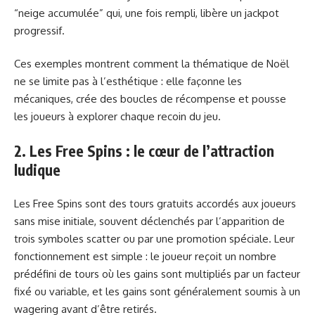
“neige accumulée” qui, une fois rempli, libère un jackpot
progressif.
Ces exemples montrent comment la thématique de Noël
ne se limite pas à l’esthétique : elle façonne les
mécaniques, crée des boucles de récompense et pousse
les joueurs à explorer chaque recoin du jeu.
2. Les Free Spins : le cœur de l’attraction
ludique
Les Free Spins sont des tours gratuits accordés aux joueurs
sans mise initiale, souvent déclenchés par l’apparition de
trois symboles scatter ou par une promotion spéciale. Leur
fonctionnement est simple : le joueur reçoit un nombre
prédéfini de tours où les gains sont multipliés par un facteur
fixé ou variable, et les gains sont généralement soumis à un
wagering avant d’être retirés.