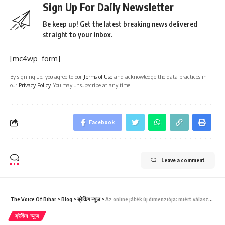
Sign Up For Daily Newsletter
Be keep up! Get the latest breaking news delivered
straight to your inbox.
[mc4wp_form]
By signing up, you agree to our
Terms of Use
and acknowledge the data practices in
our
Privacy Policy
. You may unsubscribe at any time.
Facebook
Leave a comment
The Voice Of Bihar
>
Blog
>
ब्रेकिंग न्यूज
>
Az online játék új dimenziója: miért válaszd az Energy Casino‑t a hagyományos kaszinók helyett?
ब्रेकिंग न्यूज