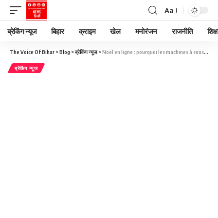
Aa
ब्रेकिंग न्यूज
बिहार
क्राइम
खेल
मनोरंजन
राजनीति
शिक्ष
The Voice Of Bihar
>
Blog
>
ब्रेकिंग न्यूज
>
Noël en ligne : pourquoi les machines à sous gratuites et leurs tours bonus font vibrer les joueurs de casino
ब्रेकिंग न्यूज