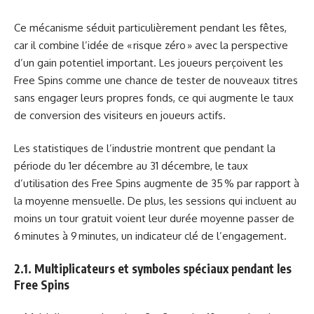
Ce mécanisme séduit particulièrement pendant les fêtes,
car il combine l’idée de « risque zéro » avec la perspective
d’un gain potentiel important. Les joueurs perçoivent les
Free Spins comme une chance de tester de nouveaux titres
sans engager leurs propres fonds, ce qui augmente le taux
de conversion des visiteurs en joueurs actifs.
Les statistiques de l’industrie montrent que pendant la
période du 1er décembre au 31 décembre, le taux
d’utilisation des Free Spins augmente de 35 % par rapport à
la moyenne mensuelle. De plus, les sessions qui incluent au
moins un tour gratuit voient leur durée moyenne passer de
6 minutes à 9 minutes, un indicateur clé de l’engagement.
2.1. Multiplicateurs et symboles spéciaux pendant les
Free Spins