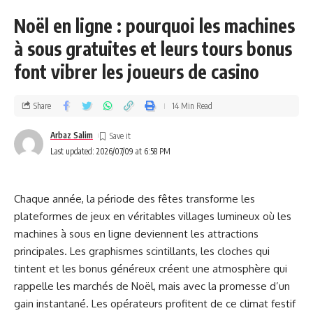
Noël en ligne : pourquoi les machines
à sous gratuites et leurs tours bonus
font vibrer les joueurs de casino
Share
14 Min Read
Arbaz Salim
Last updated: 2026/07/09 at 6:58 PM
Chaque année, la période des fêtes transforme les
plateformes de jeux en véritables villages lumineux où les
machines à sous en ligne deviennent les attractions
principales. Les graphismes scintillants, les cloches qui
tintent et les bonus généreux créent une atmosphère qui
rappelle les marchés de Noël, mais avec la promesse d’un
gain instantané. Les opérateurs profitent de ce climat festif