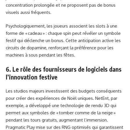
concentration prolongée et ne proposent pas de bonus
visuels aussi fréquents.
Psychologiquement, les joueurs associent les slots à une
forme de « cadeau » : chaque spin peut révéler un symbole
festif qui déclenche un bonus. Cette anticipation active les
circuits de dopamine, renforçant la préférence pour les
machines à sous pendant les fêtes.
6. Le rôle des fournisseurs de logiciels dans
l’innovation festive
Les studios majeurs investissent des budgets conséquents
pour créer des expériences de Noël uniques. NetEnt, par
exemple, a développé une technologie de rendu 3D qui
permet aux symboles de « tomber comme de la neige »
pendant les tours gratuits, augmentant l’immersion.
Pragmatic Play mise sur des RNG optimisés qui garantissent