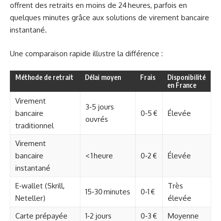
offrent des retraits en moins de 24 heures, parfois en
quelques minutes grâce aux solutions de virement bancaire
instantané.
Une comparaison rapide illustre la différence :
Méthode de retrait
Délai moyen
Frais
Disponibilité
en France
Virement
3‑5 jours
bancaire
0‑5 €
Élevée
ouvrés
traditionnel
Virement
bancaire
< 1 heure
0‑2 €
Élevée
instantané
E‑wallet (Skrill,
Très
15‑30 minutes
0‑1 €
Neteller)
élevée
Carte prépayée
1‑2 jours
0‑3 €
Moyenne