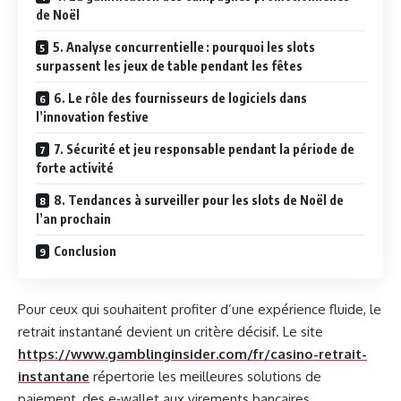
de Noël
5. Analyse concurrentielle : pourquoi les slots
surpassent les jeux de table pendant les fêtes
6. Le rôle des fournisseurs de logiciels dans
l’innovation festive
7. Sécurité et jeu responsable pendant la période de
forte activité
8. Tendances à surveiller pour les slots de Noël de
l’an prochain
Conclusion
Pour ceux qui souhaitent profiter d’une expérience fluide, le
retrait instantané devient un critère décisif. Le site
https://www.gamblinginsider.com/fr/casino-retrait-
instantane
répertorie les meilleures solutions de
paiement, des e‑wallet aux virements bancaires