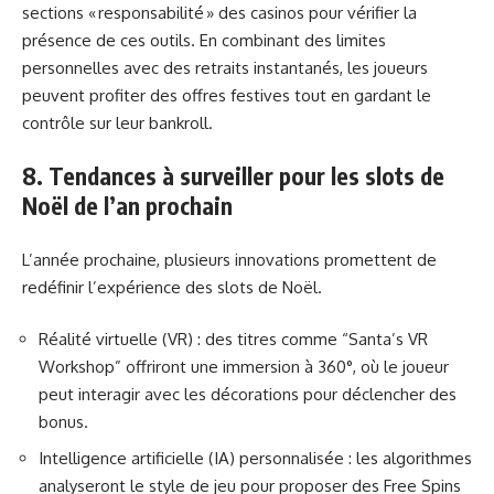
sections « responsabilité » des casinos pour vérifier la
présence de ces outils. En combinant des limites
personnelles avec des retraits instantanés, les joueurs
peuvent profiter des offres festives tout en gardant le
contrôle sur leur bankroll.
8. Tendances à surveiller pour les slots de
Noël de l’an prochain
L’année prochaine, plusieurs innovations promettent de
redéfinir l’expérience des slots de Noël.
Réalité virtuelle (VR) : des titres comme “Santa’s VR
Workshop” offriront une immersion à 360°, où le joueur
peut interagir avec les décorations pour déclencher des
bonus.
Intelligence artificielle (IA) personnalisée : les algorithmes
analyseront le style de jeu pour proposer des Free Spins