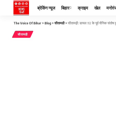
ब्रेकिंग न्यूज
बिहार
क्राइम
खेल
मनोरं
The Voice Of Bihar
>
Blog
>
सीतामढी
>
सीतामढ़ी: डायल 112 के पूर्व सैनिक संतो
सीतामढी