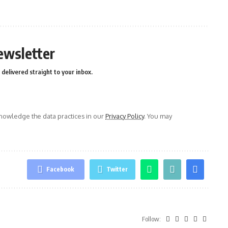
ewsletter
delivered straight to your inbox.
owledge the data practices in our
Privacy Policy
. You may
Facebook
Twitter
Follow: