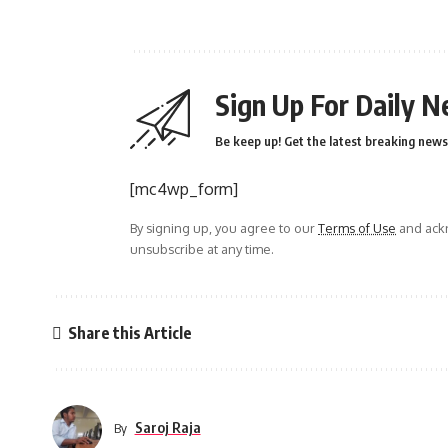
Sign Up For Daily N
Be keep up! Get the latest breaking news 
[mc4wp_form]
By signing up, you agree to our
Terms of Use
and ackn
unsubscribe at any time.
Share this Article
Saroj Raja
By