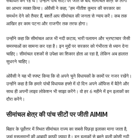
संबोधित कर रहे थे। उन्होंने पांच सीटों पर जीत के बाद सीमांचल क्षेत्र के लोगों
का आभार व्यक्त किया। ओवैसी ने कहा, “हम नीतीश कुमार की सरकार का
समर्थन देने को तैयार हैं, बशर्ते आप सीमांचल की जनता से न्याय करें। कब तक
आखिर हर काम पटना और राजगीर तक तरफ होगा।
उन्होंने कहा कि सीमांचल आज भी नदी कटाव, भारी पलायन और भ्रष्टाचार जैसी
समस्याओं का सामना कर रहा है। इन मुद्दों पर सरकार को गंभीरता से ध्यान देना
चाहिए। सीमांचल दशकों से उपेक्षा का शिकार होता आ रहा है, लेकिन अब हालात
सुधरने चाहिए।
ओवैसी ने यह भी स्पष्ट किया कि वो अपने चुने विधायकों के कामों पर नजर रखेंगे।
उन्होंने कहा है कि हमारे पांचों विधायक हफ्ते में दो दिन अपने ऑफिस में बैठेंगे और
साथ ही अपनी लाइव लोकेशन भी साझा करेंगे। वो हर 6 महीने में इन इलाकों का
दौरा करेंगे।
सीमांचल क्षेत्र की पांच सीटों पर जीती AIMIM
बिहार के पूर्वोत्तर में स्थित सीमांचल राज्य का सबसे पिछड़ा इलाका माना जाता है,
जहां मुसलमानों की आबादी काफी ज्यादा है। इन इलाकों से बहने वाली कोसी नदी