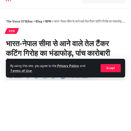
The Voice Of Bihar
>
Blog
>
पटना
>
भारत-नेपाल सीमा से आने वाले तेल टैंकर कटिंग गिरोह का भंडाफोड़, पांच कारोबारी गिरफ्तार
पटना
भारत-नेपाल सीमा से आने वाले तेल टैंकर
कटिंग गिरोह का भंडाफोड़, पांच कारोबारी
गिरफ्तार
By using this site, you agree to the
Privacy Policy
and
Accept
Terms of Use
.
Share
2 Min Read
Saroj Raja
Last updated: 2025/12/28 at 8:04 AM
भारत–नेपाल सीमा से आने वाले तेल टैंकरों से अवैध तेल कटिंग करने वाले एक
संगठित गिरोह का रामगढ़वा पुलिस ने सफल उद्भेदन किया है। इस कार्रवाई में भारी
मात्रा में तेल, खाली ड्रम, नकद राशि और अन्य आपत्तिजनक सामान बरामद