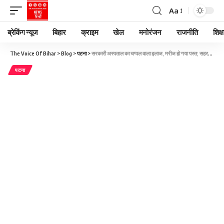
Aa
ब्रेकिंग न्यूज
बिहार
क्राइम
खेल
मनोरंजन
राजनीति
शिक्ष
The Voice Of Bihar
>
Blog
>
पटना
>
सरकारी अस्पताल का चप्पल वाला इलाज, मरीज हो गया पस्त; सहरसा के मॉडल हॉस्पिटल का Video
पटना