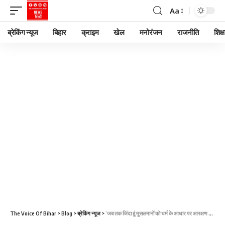
Aa
ब्रेकिंग न्यूज
बिहार
क्राइम
खेल
मनोरंजन
राजनीति
शिक्ष
The Voice Of Bihar
>
Blog
>
ब्रेकिंग न्यूज
>
‘जब तक जिंदा हूं मुसलमानों को धर्म के आधार पर आरक्षण नहीं देने दूंगा’, पीएम मोदी का बड़ा बयान