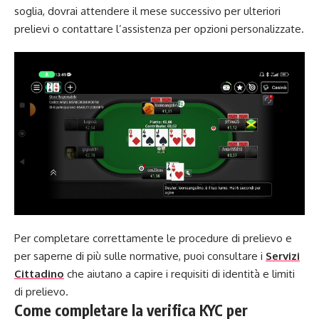
soglia, dovrai attendere il mese successivo per ulteriori
prelievi o contattare l’assistenza per opzioni personalizzate.
Per completare correttamente le procedure di prelievo e
per saperne di più sulle normative, puoi consultare i
Servizi
Cittadino
che aiutano a capire i requisiti di identità e limiti
di prelievo.
Come completare la verifica KYC per