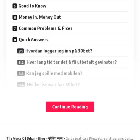
promo code) a bónuszmezőben.
Good to Know
Erősítsd meg az e-mail címed a kapott linkkel.
Money In, Money Out
Végezd el a személyazonosság-ellenőrzést
Common Problems & Fixes
(dokumentumok feltöltése).
Quick Answers
Tétkövetelmény számítás
Az
energycasino 10 free spins
bónusz általában 35-szörös
Hvordan logger jeg inn på 30bet?
tétkövetelménnyel jár. Példa: Ha 10 ingyen pörgetést kapsz,
Hvor lang tid tar det å få utbetalt gevinster?
és egy pörgetés értéke 20 Ft, akkor a bónusz összege: 10 ×
20 Ft = 200 Ft. A tétkövetelmény: 200 Ft × 35 = 7000 Ft.
Kan jeg spille med mobilen?
Vagyis 7000 Ft értékben kell fogadnod (például
Hvilke lisenser har 30bet?
nyerőgépeken), mielőtt bármilyen nyereményt kivehetsz.
Er det noen minsteinnskudd?
Fontos: a tétkövetelményt 30 napon belül teljesítened kell,
és a maximális kifizetés a bónuszból származó nyereményre
Continue Reading
Hvordan kommer jeg i gang?
vonatkozóan korlátozott lehet (pl. 10 000 Ft).
Hva er omsetningskravet?
Biztonság és engedélyezés
Az Energy Casino Curaçao-i licenccel rendelkezik (eGaming
Finnes det et VIP-program?
License #1668/JAZ). Ez azt jelenti, hogy az oldal megfelel
The Voice Of Bihar
>
Blog
>
ब्रेकिंग न्यूज
>
Guida pratica a Plexbet: registrazione, bonus e giochi da casinò