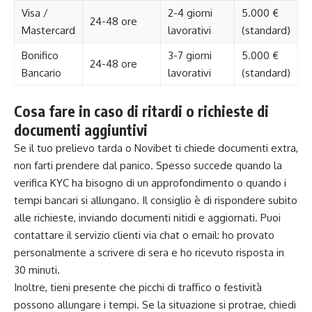
Visa /
2-4 giorni
5.000 €
24-48 ore
Mastercard
lavorativi
(standard)
Bonifico
3-7 giorni
5.000 €
24-48 ore
Bancario
lavorativi
(standard)
Cosa fare in caso di ritardi o richieste di
documenti aggiuntivi
Se il tuo prelievo tarda o Novibet ti chiede documenti extra,
non farti prendere dal panico. Spesso succede quando la
verifica KYC ha bisogno di un approfondimento o quando i
tempi bancari si allungano. Il consiglio è di rispondere subito
alle richieste, inviando documenti nitidi e aggiornati. Puoi
contattare il servizio clienti via chat o email: ho provato
personalmente a scrivere di sera e ho ricevuto risposta in
30 minuti.
Inoltre, tieni presente che picchi di traffico o festività
possono allungare i tempi. Se la situazione si protrae, chiedi