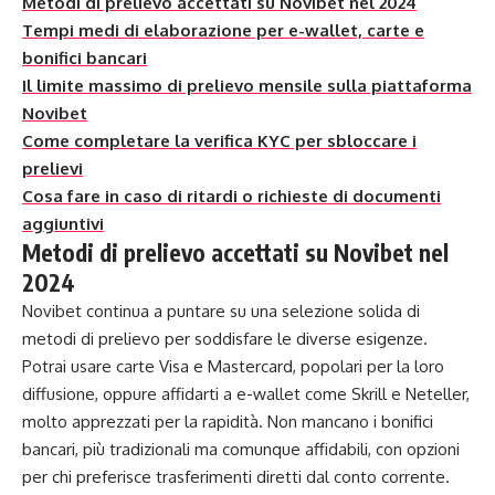
Metodi di prelievo accettati su Novibet nel 2024
Tempi medi di elaborazione per e-wallet, carte e
bonifici bancari
Il limite massimo di prelievo mensile sulla piattaforma
Novibet
Come completare la verifica KYC per sbloccare i
prelievi
Cosa fare in caso di ritardi o richieste di documenti
aggiuntivi
Metodi di prelievo accettati su Novibet nel
2024
Novibet continua a puntare su una selezione solida di
metodi di prelievo per soddisfare le diverse esigenze.
Potrai usare carte Visa e Mastercard, popolari per la loro
diffusione, oppure affidarti a e-wallet come Skrill e Neteller,
molto apprezzati per la rapidità. Non mancano i bonifici
bancari, più tradizionali ma comunque affidabili, con opzioni
per chi preferisce trasferimenti diretti dal conto corrente.