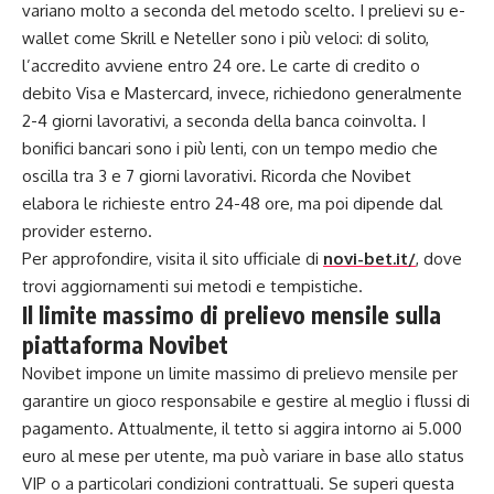
variano molto a seconda del metodo scelto. I prelievi su e-
wallet come Skrill e Neteller sono i più veloci: di solito,
l’accredito avviene entro 24 ore. Le carte di credito o
debito Visa e Mastercard, invece, richiedono generalmente
2-4 giorni lavorativi, a seconda della banca coinvolta. I
bonifici bancari sono i più lenti, con un tempo medio che
oscilla tra 3 e 7 giorni lavorativi. Ricorda che Novibet
elabora le richieste entro 24-48 ore, ma poi dipende dal
provider esterno.
Per approfondire, visita il sito ufficiale di
novi-bet.it/
, dove
trovi aggiornamenti sui metodi e tempistiche.
Il limite massimo di prelievo mensile sulla
piattaforma Novibet
Novibet impone un limite massimo di prelievo mensile per
garantire un gioco responsabile e gestire al meglio i flussi di
pagamento. Attualmente, il tetto si aggira intorno ai 5.000
euro al mese per utente, ma può variare in base allo status
VIP o a particolari condizioni contrattuali. Se superi questa