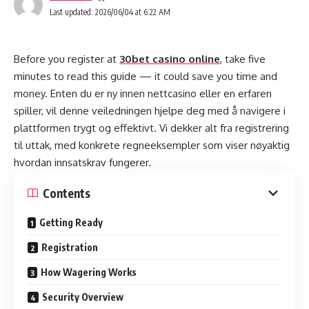
Last updated: 2026/06/04 at 6:22 AM
Összegzés
Előfeltételek
Before you register at
30bet casino online
, take five
Legalább 18 évesnek kell lenned.
minutes to read this guide — it could save you time and
Regisztráció előtt készítsd elő a személyi igazolványodat
money. Enten du er ny innen nettcasino eller en erfaren
(KYC ellenőrzés miatt).
spiller, vil denne veiledningen hjelpe deg med å navigere i
Stabil internetkapcsolat és egy modern böngésző.
plattformen trygt og effektivt. Vi dekker alt fra registrering
til uttak, med konkrete regneeksempler som viser nøyaktig
Érvényes e-mail cím és telefonszám.
hvordan innsatskrav fungerer.
Ismerned kell a bónusz feltételeit (tétkövetelmény,
maximális nyeremény).
Contents
Regisztráció
Getting Ready
Látogass el az
Energycasino ingyen porgetes
oldalra.
Registration
Kattints a “Regisztráció” gombra.
How Wagering Works
Töltsd ki az űrlapot: név, email, jelszó, pénznem (HUF).
Add meg a promóciós kódot (energy casino free spins
Security Overview