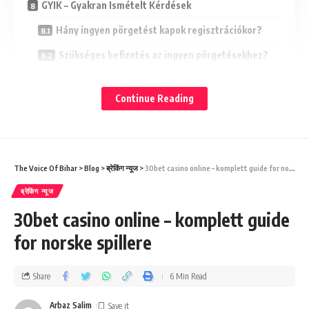
GYIK – Gyakran Ismételt Kérdések
Hány ingyen pörgetést kapok regisztrációkor?
Szükséges befizetés az ingyen pörgetésekhez?
Milyen játékokon játszhatom le a
tétkövetelményt?
Continue Reading
Mi a tétkövetelmény mértéke?
Mennyi idő alatt kell teljesíteni a
tétkövetelményt?
The Voice Of Bihar
>
Blog
>
ब्रेकिंग न्यूज
>
30bet casino online – komplett guide for norske spillere
Van maximális nyeremény az ingyen
ब्रेकिंग न्यूज
pörgetésekből?
30bet casino online – komplett guide
Lehet kombinálni ezt a bónuszt más akciókkal?
for norske spillere
Hogyan tudom kivenni a nyereményt a
tétkövetelmény teljesítése után?
Share
6 Min Read
Mi történik, ha nem teljesítem a
tétkövetelményt?
Arbaz Salim