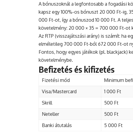
A bónuszoknál a legfontosabb a fogadási kö
kapsz egy 100%-os bónuszt 20 000 Ft-ig, 35
000 Ft-ot, így a bónuszod 10 000 Ft. A telje
követelmény: 20 000 × 35 = 700 000 Ft-ot k
Az RTP (visszajátszási arány) is számít: ha
elméletileg 700 000 Ft-ból 672 000 Ft-ot n
Fontos, hogy egyes játékok (pl. blackjack)
követelménybe.
Befizetés és kifizetés
Fizetési mód
Minimum bef
Visa/Mastercard
1 000 Ft
Skrill
500 Ft
Neteller
500 Ft
Banki átutalás
5 000 Ft