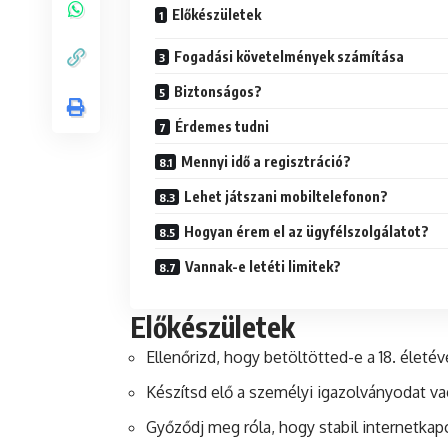
Előkészületek
Fogadási követelmények számítása
Biztonságos?
Érdemes tudni
Mennyi idő a regisztráció?
Lehet játszani mobiltelefonon?
Hogyan érem el az ügyfélszolgálatot?
Vannak-e letéti limitek?
Előkészületek
Ellenőrizd, hogy betöltötted-e a 18. életé
Készítsd elő a személyi igazolványodat va
Győződj meg róla, hogy stabil internetka