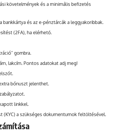
ási követelmények és a minimális befizetés
a bankkártya és az e-pénztárcák a leggyakoribbak.
sítést (2FA), ha elérhető.
ztráció” gombra.
szám, lakcím. Pontos adatokat adj meg!
elszót.
xtra bónuszt jelenthet.
zabályzatot.
apott linkkel.
t (KYC) a szükséges dokumentumok feltöltésével.
zámítása