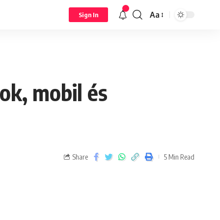
Aa
Sign In
ok, mobil és
Share
5 Min Read