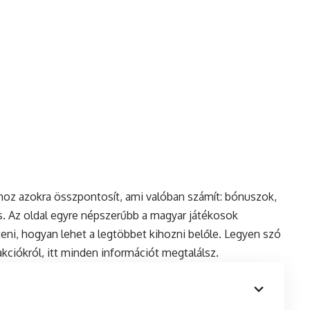
hoz azokra összpontosít, ami valóban számít: bónuszok,
s. Az oldal egyre népszerűbb a magyar játékosok
eni, hogyan lehet a legtöbbet kihozni belőle. Legyen szó
kciókról, itt minden információt megtalálsz.