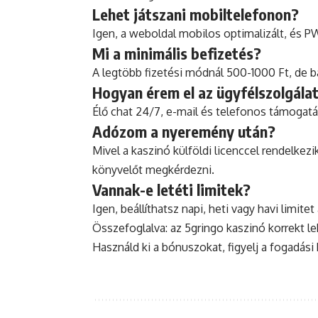
Lehet játszani mobiltelefonon?
Igen, a weboldal mobilos optimalizált, és P
Mi a minimális befizetés?
A legtöbb fizetési módnál 500-1000 Ft, de b
Hogyan érem el az ügyfélszolgála
Élő chat 24/7, e-mail és telefonos támogatás
Adózom a nyeremény után?
Mivel a kaszinó külföldi licenccel rendelkez
könyvelőt megkérdezni.
Vannak-e letéti limitek?
Igen, beállíthatsz napi, heti vagy havi limitet
Összefoglalva: az 5gringo kaszinó korrekt le
Használd ki a bónuszokat, figyelj a fogadási