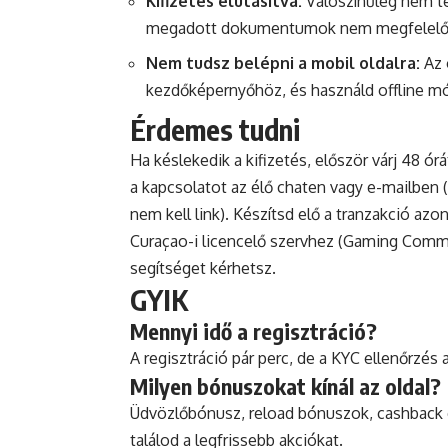
Kifizetés elutasítva:
Valószínűleg nem te
megadott dokumentumok nem megfelelő
Nem tudsz belépni a mobil oldalra:
Az 
kezdőképernyőhöz, és használd offline mó
Érdemes tudni
Ha késlekedik a kifizetés, először várj 48 ór
a kapcsolatot az élő chaten vagy e-mailben
nem kell link). Készítsd elő a tranzakció azo
Curaçao-i licencelő szervhez (Gaming Comm
segítséget kérhetsz.
GYIK
Mennyi idő a regisztráció?
A regisztráció pár perc, de a KYC ellenőrzés a
Milyen bónuszokat kínál az oldal?
Üdvözlőbónusz, reload bónuszok, cashback 
találod a legfrissebb akciókat.