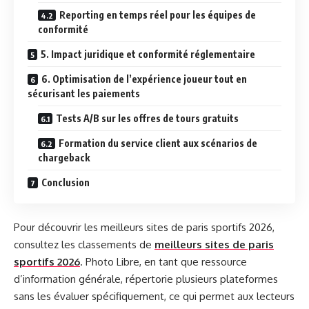
Reporting en temps réel pour les équipes de
conformité
5. Impact juridique et conformité réglementaire
6. Optimisation de l’expérience joueur tout en
sécurisant les paiements
Tests A/B sur les offres de tours gratuits
Formation du service client aux scénarios de
chargeback
Conclusion
Pour découvrir les meilleurs sites de paris sportifs 2026,
consultez les classements de
meilleurs sites de paris
sportifs 2026
. Photo Libre, en tant que ressource
d’information générale, répertorie plusieurs plateformes
sans les évaluer spécifiquement, ce qui permet aux lecteurs