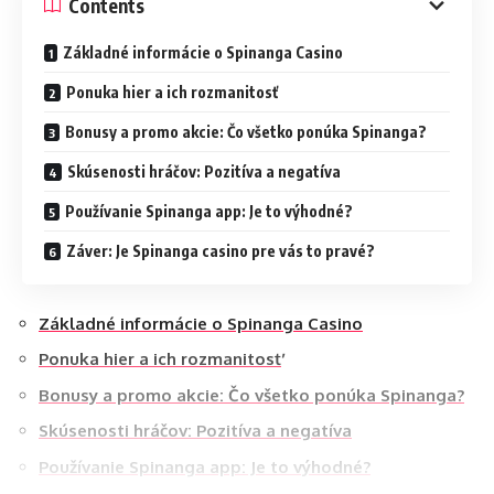
Contents
Základné informácie o Spinanga Casino
Ponuka hier a ich rozmanitosť
Bonusy a promo akcie: Čo všetko ponúka Spinanga?
Skúsenosti hráčov: Pozitíva a negatíva
Používanie Spinanga app: Je to výhodné?
Záver: Je Spinanga casino pre vás to pravé?
Základné informácie o Spinanga Casino
Ponuka hier a ich rozmanitosť
Bonusy a promo akcie: Čo všetko ponúka Spinanga?
Skúsenosti hráčov: Pozitíva a negatíva
Používanie Spinanga app: Je to výhodné?