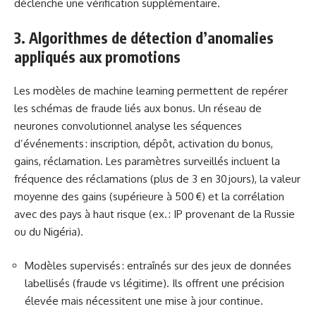
déclenche une vérification supplémentaire.
3. Algorithmes de détection d’anomalies
appliqués aux promotions
Les modèles de machine learning permettent de repérer
les schémas de fraude liés aux bonus. Un réseau de
neurones convolutionnel analyse les séquences
d’événements : inscription, dépôt, activation du bonus,
gains, réclamation. Les paramètres surveillés incluent la
fréquence des réclamations (plus de 3 en 30 jours), la valeur
moyenne des gains (supérieure à 500 €) et la corrélation
avec des pays à haut risque (ex. : IP provenant de la Russie
ou du Nigéria).
Modèles supervisés : entraînés sur des jeux de données
labellisés (fraude vs légitime). Ils offrent une précision
élevée mais nécessitent une mise à jour continue.