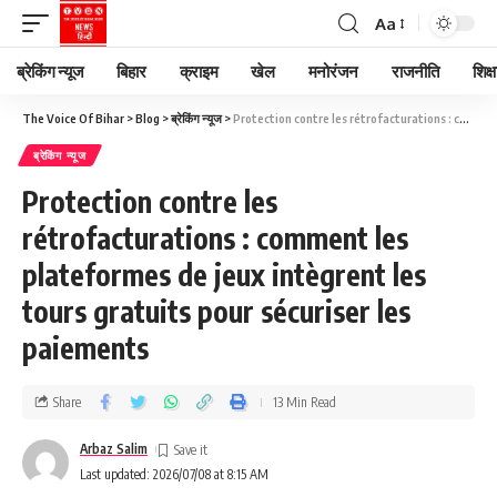
Aa
ब्रेकिंग न्यूज
बिहार
क्राइम
खेल
मनोरंजन
राजनीति
शिक्ष
The Voice Of Bihar
>
Blog
>
ब्रेकिंग न्यूज
>
Protection contre les rétrofacturations : comment les plateformes de jeux intègrent les tours gratuits pour sécuriser les paiements
ब्रेकिंग न्यूज
Protection contre les
rétrofacturations : comment les
plateformes de jeux intègrent les
tours gratuits pour sécuriser les
paiements
Share
13 Min Read
Arbaz Salim
Last updated: 2026/07/08 at 8:15 AM