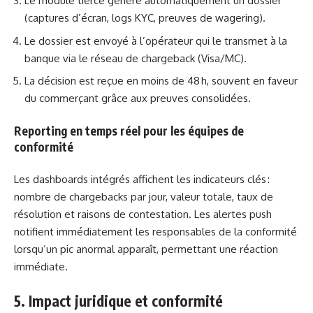
Le module tierce génère automatiquement un dossier
(captures d’écran, logs KYC, preuves de wagering).
Le dossier est envoyé à l’opérateur qui le transmet à la
banque via le réseau de chargeback (Visa/MC).
La décision est reçue en moins de 48 h, souvent en faveur
du commerçant grâce aux preuves consolidées.
Reporting en temps réel pour les équipes de
conformité
Les dashboards intégrés affichent les indicateurs clés :
nombre de chargebacks par jour, valeur totale, taux de
résolution et raisons de contestation. Les alertes push
notifient immédiatement les responsables de la conformité
lorsqu’un pic anormal apparaît, permettant une réaction
immédiate.
5. Impact juridique et conformité