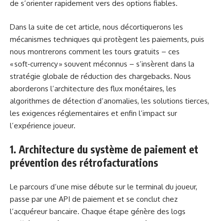
de s’orienter rapidement vers des options fiables.
Dans la suite de cet article, nous décortiquerons les
mécanismes techniques qui protègent les paiements, puis
nous montrerons comment les tours gratuits – ces
« soft‑currency » souvent méconnus – s’insèrent dans la
stratégie globale de réduction des chargebacks. Nous
aborderons l’architecture des flux monétaires, les
algorithmes de détection d’anomalies, les solutions tierces,
les exigences réglementaires et enfin l’impact sur
l’expérience joueur.
1. Architecture du système de paiement et
prévention des rétrofacturations
Le parcours d’une mise débute sur le terminal du joueur,
passe par une API de paiement et se conclut chez
l’acquéreur bancaire. Chaque étape génère des logs