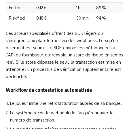
Forter
0,12 €
1 h
89 %
Riskified
0,18 €
30 min
94 %
Ces acteurs spécialisés offrent des SDK légers qui
s’intègrent aux plateformes via des webhooks. Lorsqu’un
paiement est soumis, le SDK envoie les métadonnées à
l’API du fournisseur, qui renvoie un score de risque en temps
réel. Si le score dépasse le seuil, la transaction est mise en
attente et un processus de vérification supplémentaire est
déclenché.
Workflow de contestation automatisée
Le joueur initie une rétrofacturation auprès de sa banque.
Le système reçoit le webhook de l’acquéreur avec le
numéro de transaction.