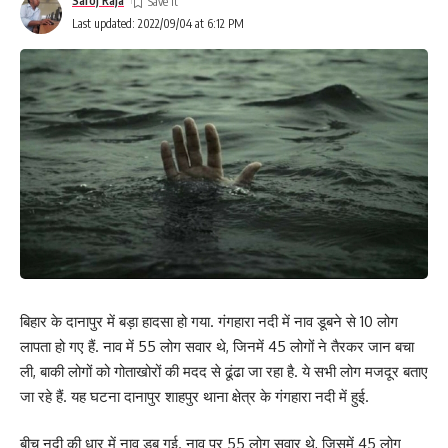
Saroj Raja
Last updated: 2022/09/04 at 6:12 PM
बिहार के दानापुर में बड़ा हादसा हो गया. गंगहारा नदी में नाव डूबने से 10 लोग
लापता हो गए हैं. नाव में 55 लोग सवार थे, जिनमें 45 लोगों ने तैरकर जान बचा
ली, बाकी लोगों को गोताखोरों की मदद से ढूंढा जा रहा है. ये सभी लोग मजदूर बताए
जा रहे हैं. यह घटना दानापुर शाहपुर थाना क्षेत्र के गंगहारा नदी में हुई.
बीच नदी की धार में नाव डूब गई. नाव पर 55 लोग सवार थे, जिसमें 45 लोग