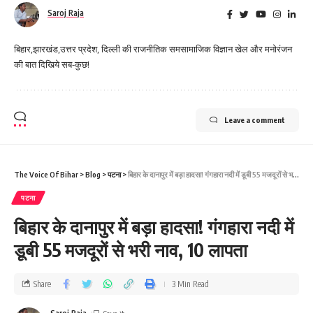
Saroj Raja
बिहार,झारखंड,उत्तर प्रदेश, दिल्ली की राजनीतिक समसामाजिक विज्ञान खेल और मनोरंजन
की बात दिखिये सब-कुछ!
Leave a comment
The Voice Of Bihar
>
Blog
>
पटना
>
बिहार के दानापुर में बड़ा हादसा! गंगहारा नदी में डूबी 55 मजदूरों से भरी नाव, 10 लापता
पटना
बिहार के दानापुर में बड़ा हादसा! गंगहारा नदी में
डूबी 55 मजदूरों से भरी नाव, 10 लापता
Share
3 Min Read