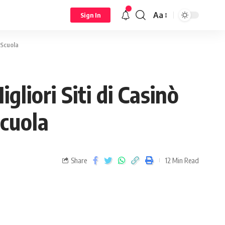
Aa
Sign In
 Scuola
gliori Siti di Casinò
Scuola
Share
12 Min Read