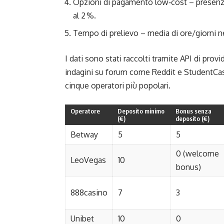
Opzioni di pagamento low‑cost – presenza
al 2 %.
Tempo di prelievo – media di ore/giorni ne
I dati sono stati raccolti tramite API di prov
indagini su forum come Reddit e StudentCasino
cinque operatori più popolari.
Operatore
Deposito minimo
Bonus senza
(€)
deposito (€)
Betway
5
5
0 (welcome
LeoVegas
10
bonus)
888casino
7
3
Unibet
10
0