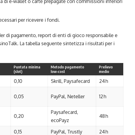
 di e‑wallet o carte prepagate con commissioni inferiori
cessari per ricevere i fondi.
ider di pagamento, report di enti di gioco responsabile e
Talk. La tabella seguente sintetizza i risultati per i
Puntata minima
Metodo pagamento
Prelievo
(slot)
low‑cost
medio
0,10
Skrill, Paysafecard
24 h
0,05
PayPal, Neteller
12 h
Paysafecard,
0,20
48 h
ecoPayz
0,15
PayPal, Trustly
24 h