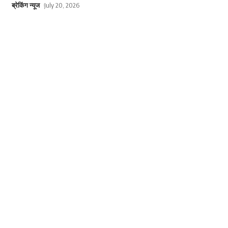
ब्रेकिंग न्यूज
July 20, 2026