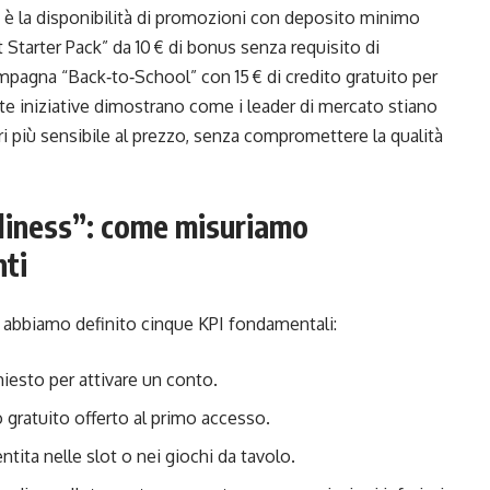
iva è la disponibilità di promozioni con deposito minimo
 Starter Pack” da 10 € di bonus senza requisito di
mpagna “Back‑to‑School” con 15 € di credito gratuito per
ste iniziative dimostrano come i leader di mercato stiano
ri più sensibile al prezzo, senza compromettere la qualità
dliness”: come misuriamo
nti
s” abbiamo definito cinque KPI fondamentali:
iesto per attivare un conto.
 gratuito offerto al primo accesso.
tita nelle slot o nei giochi da tavolo.