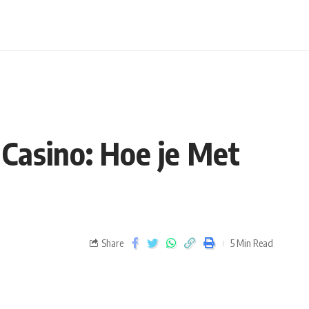
Casino: Hoe je Met
Share
5 Min Read