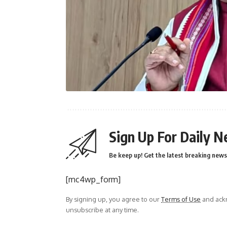
Sign Up For Daily N
Be keep up! Get the latest breaking news 
[mc4wp_form]
By signing up, you agree to our
Terms of Use
and ackn
unsubscribe at any time.