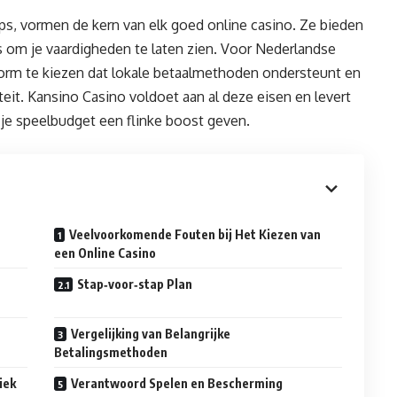
aps, vormen de kern van elk goed online casino. Ze bieden
s om je vaardigheden te laten zien. Voor Nederlandse
tform te kiezen dat lokale betaalmethoden ondersteunt en
eit. Kansino Casino voldoet aan al deze eisen en levert
 je speelbudget een flinke boost geven.
Veelvoorkomende Fouten bij Het Kiezen van
een Online Casino
Stap‑voor‑stap Plan
Vergelijking van Belangrijke
Betalingsmethoden
iek
Verantwoord Spelen en Bescherming