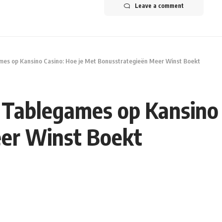
Leave a comment
mes op Kansino Casino: Hoe je Met Bonusstrategieën Meer Winst Boekt
 Tablegames op Kansino 
er Winst Boekt