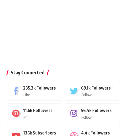
Stay Connected
235.3k
Followers
69.1k
Followers
Like
Follow
11.6k
Followers
56.4k
Followers
Pin
Follow
136k
Subscribers
4.4k
Followers