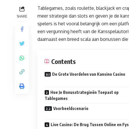
Tablegames, zoals roulette, blackjack en cr
meer strategie dan slots en geven je de kan
SHARE
spelers is het vooral belangrijk om een pla
een vergunning heeft van de Kansspelautorit
daarnaast een breed scala aan bonussen die
Contents
De Grote Voordelen van Kansino Casino
Hoe Je Bonusstrategieën Toepast op
Tablegames
Voorbeeldscenario
Live Casino: De Brug Tussen Online en Fys