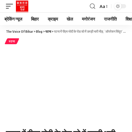
Aa
ब्रेकिंग न्यूज
बिहार
क्राइम
खेल
मनोरंजन
राजनीति
शिक्ष
The Voice Of Bihar
>
Blog
>
पटना
>
पटना में पीएम मोदी के रोड शो में उमड़ी भारी भीड़, ‘ऑपरेशन सिंदूर’ के रंग में रंगी सड़कें
पटना