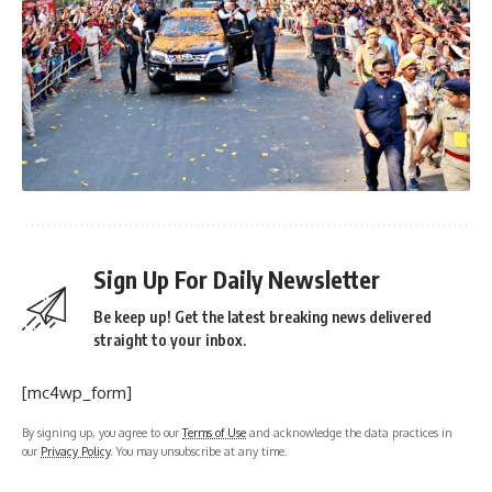
Sign Up For Daily Newsletter
Be keep up! Get the latest breaking news delivered
straight to your inbox.
[mc4wp_form]
By signing up, you agree to our
Terms of Use
and acknowledge the data practices in
our
Privacy Policy
. You may unsubscribe at any time.