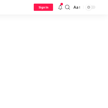
Aa
Sign In