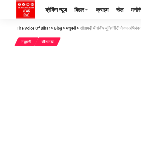
ब्रेकिंग न्यूज
बिहार
क्राइम
खेल
मनोर
The Voice Of Bihar
>
Blog
>
मधुबनी
>
सीतामढ़ी में संदीप यूनिवर्सिटी ने का अभिनंद
मधुबनी
सीतामढी