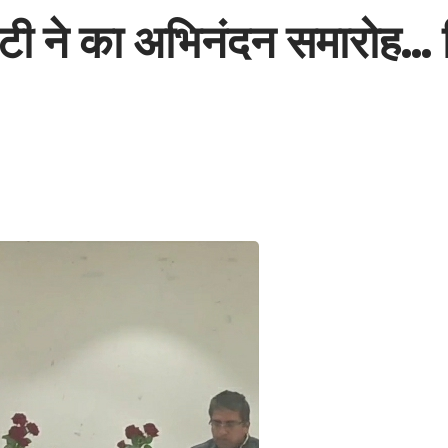
्सिटी ने का अभिनंदन समारोह… व