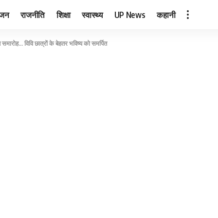
ंजन
राजनीति
शिक्षा
स्वास्थ्य
UP News
कहानी
न समारोह… विवि छात्रों के बेहतर भविष्य को समर्पित