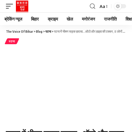
Aa
ब्रेकिंग न्यूज
बिहार
क्राइम
खेल
मनोरंजन
राजनीति
शिक्ष
The Voice Of Bihar
>
Blog
>
पटना
>
पटना में भीषण सड़क हादसा…ऑटो और हाइवा की टक्कर, 8 लोगों की मौत, 5 घायल
पटना