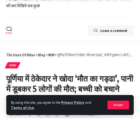
की बात दिखिये सब-कुछ!
Leave a comment
The Voice Of Bihar
>
Blog
>
पटना
>
पूर्णिया में ठेकेदार ने खोदा ‘मौत का गड्ढा’, पानी में डूबकर 5 लोगों की मौत; बच्ची को बचाने पहुंचे थे सभी
पटना
पूर्णिया में ठेकेदार ने खोदा ‘मौत का गड्ढा’, पानी
में डूबकर 5 लोगों की मौत; बच्ची को बचाने
पहुंचे थे सभी
By using this site, you agree to the
Privacy Policy
and
Accept
Terms of Use
.
Share
4 Min Read
Saroj Raja
Last updated: 2025/08/23 at 8:20 AM