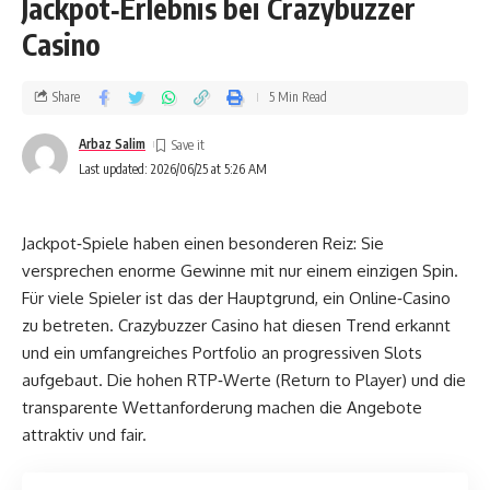
Jackpot‑Erlebnis bei Crazybuzzer
Casino
Share
5 Min Read
Arbaz Salim
Last updated: 2026/06/25 at 5:26 AM
Jackpot‑Spiele haben einen besonderen Reiz: Sie
versprechen enorme Gewinne mit nur einem einzigen Spin.
Für viele Spieler ist das der Hauptgrund, ein Online‑Casino
zu betreten. Crazybuzzer Casino hat diesen Trend erkannt
und ein umfangreiches Portfolio an progressiven Slots
aufgebaut. Die hohen RTP‑Werte (Return to Player) und die
transparente Wettanforderung machen die Angebote
attraktiv und fair.