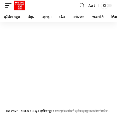
Aa
ब्रेकिंग न्यूज
बिहार
क्राइम
खेल
मनोरंजन
राजनीति
शिक्ष
The Voice Of Bihar
>
Blog
>
ब्रेकिंग न्यूज
>
भागलपुर के कारोबारी प्रतीक झुनझुनवाला की पत्नी श्रेया कुमारी ने DGP, IG, SSP, SP और DSP को कानूनी नोटिस भेजा है