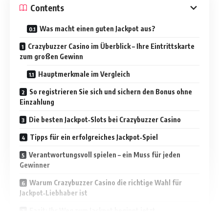
Contents
Was macht einen guten Jackpot aus?
Crazybuzzer Casino im Überblick – Ihre Eintrittskarte
zum großen Gewinn
Hauptmerkmale im Vergleich
So registrieren Sie sich und sichern den Bonus ohne
Einzahlung
Die besten Jackpot‑Slots bei Crazybuzzer Casino
Tipps für ein erfolgreiches Jackpot‑Spiel
Verantwortungsvoll spielen – ein Muss für jeden
Gewinner
Warum Crazybuzzer Casino die richtige Wahl für
Jackpot‑Liebhaber ist
Fazit: Ihr Weg zum Jackpot beginnt jetzt