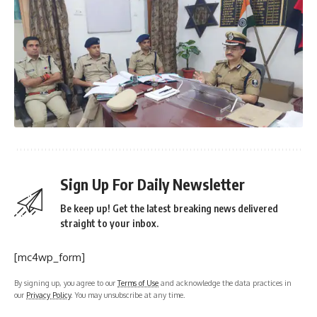
Sign Up For Daily Newsletter
Be keep up! Get the latest breaking news delivered
straight to your inbox.
[mc4wp_form]
By signing up, you agree to our
Terms of Use
and acknowledge the data practices in
our
Privacy Policy
. You may unsubscribe at any time.