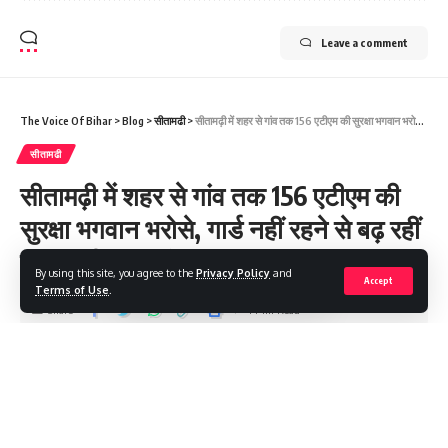
Leave a comment
The Voice Of Bihar
>
Blog
>
सीतामढी
>
सीतामढ़ी में शहर से गांव तक 156 एटीएम की सुरक्षा भगवान भरोसे, गार्ड नहीं रहने से बढ़ रहीं फ्रॉड की घटनाएं..
सीतामढी
सीतामढ़ी में शहर से गांव तक 156 एटीएम की
सुरक्षा भगवान भरोसे, गार्ड नहीं रहने से बढ़ रहीं
फ्रॉड की घटनाएं..
By using this site, you agree to the
Privacy Policy
and
Accept
Terms of Use
.
Share
4 Min Read
Saroj Raja
Last updated: 2025/01/06 at 9:41 AM