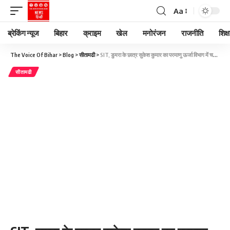
Aa
ब्रेकिंग न्यूज
बिहार
क्राइम
खेल
मनोरंजन
राजनीति
शिक्ष
The Voice Of Bihar
>
Blog
>
सीतामढी
>
SIT, डुमरा के छात्र सुकेश कुमार का परमाणु ऊर्जा विभाग में चयन, मासिक वेतन ₹4.49 लाख
सीतामढी