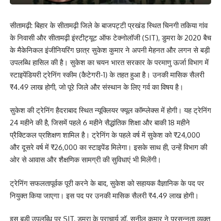
सीतामढ़ी: बिहार के सीतामढ़ी जिले के बाजपट्टी प्रखंड स्थित चिनगी तकिया गांव
के निवासी और सीतामढ़ी इंस्टीट्यूट ऑफ टेक्नोलॉजी (SIT), डुमरा के 2020 बैच
के मैकेनिकल इंजीनियरिंग छात्र सुकेश कुमार ने अपनी मेहनत और लगन से बड़ी
उपलब्धि हासिल की है। सुकेश का चयन भारत सरकार के परमाणु ऊर्जा विभाग में
स्टाइपेंडियरी ट्रेनिंग स्कीम (कैटेगरी-1) के तहत हुआ है। उनकी मासिक सैलरी
₹4.49 लाख होगी, जो पूरे जिले और संस्थान के लिए गर्व का विषय है।
सुकेश की ट्रेनिंग हैदराबाद स्थित न्यूक्लियर फ्यूल कॉम्प्लेक्स में होगी। यह ट्रेनिंग
24 महीने की है, जिसमें पहले 6 महीने सैद्धांतिक शिक्षा और बाकी 18 महीने
प्रैक्टिकल प्रशिक्षण शामिल है। ट्रेनिंग के पहले वर्ष में सुकेश को ₹24,000
और दूसरे वर्ष में ₹26,000 का स्टाइपेंड मिलेगा। इसके साथ ही, उन्हें विभाग की
ओर से आवास और शैक्षणिक सामग्री की सुविधाएं भी मिलेंगी।
ट्रेनिंग सफलतापूर्वक पूरी करने के बाद, सुकेश को सहायक वैज्ञानिक के पद पर
नियुक्त किया जाएगा। इस पद पर उनकी मासिक सैलरी ₹4.49 लाख होगी।
इस बड़ी उपलब्धि पर SIT, डुमरा के प्राचार्य डॉ. सुनील कुमार ने प्रसन्नता व्यक्त