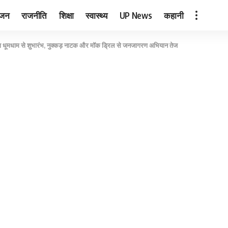
ंजन
राजनीति
शिक्षा
स्वास्थ्य
UP News
कहानी
 का धूमधाम से शुभारंभ, नुक्कड़ नाटक और मॉक ड्रिल से जनजागरण अभियान तेज