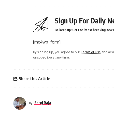
Sign Up For Daily N
Be keep up! Get the latest breaking news 
[mc4wp_form]
By signing up, you agree to our
Terms of Use
and ackn
unsubscribe at any time.
Share this Article
Saroj Raja
By