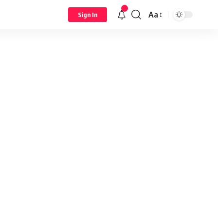
Aa
Sign In