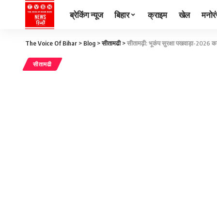
ब्रेकिंग न्यूज
बिहार
क्राइम
खेल
मनोर
The Voice Of Bihar
>
Blog
>
सीतामढी
>
सीतामढ़ी: भूकंप सुरक्षा पखवाड़ा-2026
सीतामढी