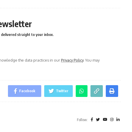
ewsletter
delivered straight to your inbox.
owledge the data practices in our
Privacy Policy
. You may
Facebook
Twitter
Follow: