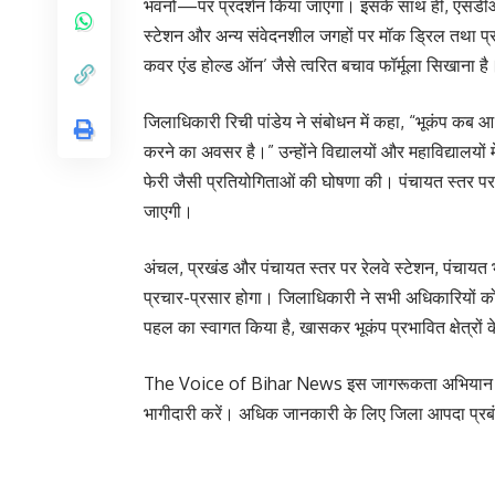
भवनों—पर प्रदर्शन किया जाएगा। इसके साथ ही, एसडीआर
स्टेशन और अन्य संवेदनशील जगहों पर मॉक ड्रिल तथा प्रशि
कवर एंड होल्ड ऑन’ जैसे त्वरित बचाव फॉर्मूला सिखाना है
जिलाधिकारी रिची पांडेय ने संबोधन में कहा, “भूकंप क
करने का अवसर है।” उन्होंने विद्यालयों और महाविद्यालयों म
फेरी जैसी प्रतियोगिताओं की घोषणा की। पंचायत स्तर पर जन
जाएगी।
अंचल, प्रखंड और पंचायत स्तर पर रेलवे स्टेशन, पंचायत भव
प्रचार-प्रसार होगा। जिलाधिकारी ने सभी अधिकारियों को 
पहल का स्वागत किया है, खासकर भूकंप प्रभावित क्षेत्रों क
The Voice of Bihar News इस जागरूकता अभियान की 
भागीदारी करें। अधिक जानकारी के लिए जिला आपदा प्रबंध