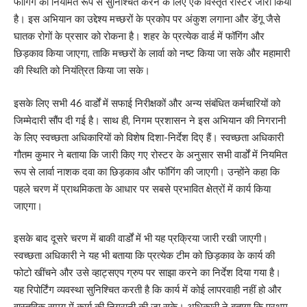
फॉगिंग को नियमित रूप से सुनिश्चित करने के लिए एक विस्तृत रोस्टर जारी किया
है। इस अभियान का उद्देश्य मच्छरों के प्रकोप पर अंकुश लगाना और डेंगू जैसे
घातक रोगों के प्रसार को रोकना है। शहर के प्रत्येक वार्ड में फॉगिंग और
छिड़काव किया जाएगा, ताकि मच्छरों के लार्वा को नष्ट किया जा सके और महामारी
की स्थिति को नियंत्रित किया जा सके।
इसके लिए सभी 46 वार्डों में सफाई निरीक्षकों और अन्य संबंधित कर्मचारियों को
जिम्मेदारी सौंप दी गई है। साथ ही, निगम प्रशासन ने इस अभियान की निगरानी
के लिए स्वच्छता अधिकारियों को विशेष दिशा-निर्देश दिए हैं। स्वच्छता अधिकारी
गौतम कुमार ने बताया कि जारी किए गए रोस्टर के अनुसार सभी वार्डों में नियमित
रूप से लार्वा नाशक दवा का छिड़काव और फॉगिंग की जाएगी। उन्होंने कहा कि
पहले चरण में प्राथमिकता के आधार पर सबसे प्रभावित क्षेत्रों में कार्य किया
जाएगा।
इसके बाद दूसरे चरण में बाकी वार्डों में भी यह प्रक्रिया जारी रखी जाएगी।
स्वच्छता अधिकारी ने यह भी बताया कि प्रत्येक टीम को छिड़काव के कार्य की
फोटो खींचने और उसे व्हाट्सएप ग्रुप पर साझा करने का निर्देश दिया गया है।
यह रिपोर्टिंग व्यवस्था सुनिश्चित करती है कि कार्य में कोई लापरवाही नहीं हो और
वास्तविक समय में कार्य की निगरानी की जा सके। अधिकारी ने बताया कि प्रथम