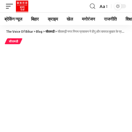
Aa
ब्रेकिंग न्यूज
बिहार
क्राइम
खेल
मनोरंजन
राजनीति
शिक्ष
The Voice Of Bihar
>
Blog
>
सीतामढी
>
सीतामढ़ी नगर निगम प्रशासन ने डेंगू और वायरल बुखार के प्रकोप को रोकने के लिए मंगलवार से मच्छर नियंत्रण अभियान शुरू किया है।
सीतामढी