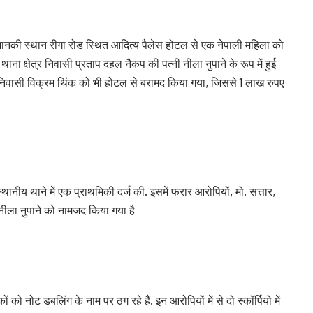
 जानकी स्थान रीगा रोड स्थित आदित्य पैलेस होटल से एक नेपाली महिला को
ना क्षेत्र निवासी प्रताप दहल नैकप की पत्नी नीला नुपाने के रूप में हुई
 निवासी विक्रम थिंक को भी होटल से बरामद किया गया, जिससे 1 लाख रुपए
थानीय थाने में एक प्राथमिकी दर्ज की. इसमें फरार आरोपियों, मो. सत्तार,
ीला नुपाने को नामजद किया गया है
 नोट डबलिंग के नाम पर ठग रहे हैं. इन आरोपियों में से दो स्कॉर्पियो में