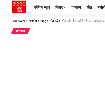
ब्रेकिंग न्यूज
बिहार
क्राइम
खेल
मनोर
The Voice Of Bihar
>
Blog
>
सीतामढी
>
सीतामढ़ी: नोट डबलिंग गैंग का पर्दाफाश,
सीतामढी