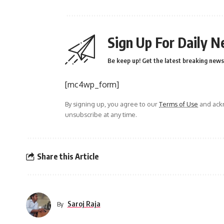
Sign Up For Daily N
Be keep up! Get the latest breaking news 
[mc4wp_form]
By signing up, you agree to our
Terms of Use
and ackn
unsubscribe at any time.
Share this Article
Saroj Raja
By