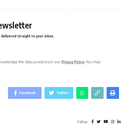
ewsletter
delivered straight to your inbox.
owledge the data practices in our
Privacy Policy
. You may
Facebook
Twitter
Follow: