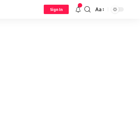
Aa
Sign In