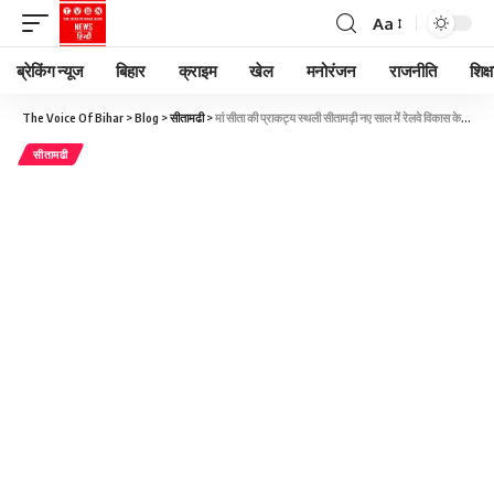
Aa
ब्रेकिंग न्यूज
बिहार
क्राइम
खेल
मनोरंजन
राजनीति
शिक्ष
The Voice Of Bihar
>
Blog
>
सीतामढी
>
मां सीता की प्राकट्य स्थली सीतामढ़ी नए साल में रेलवे विकास के माध्यम से देश के प्रमुख महानगरों से सीधे जुड़ सकते है
सीतामढी