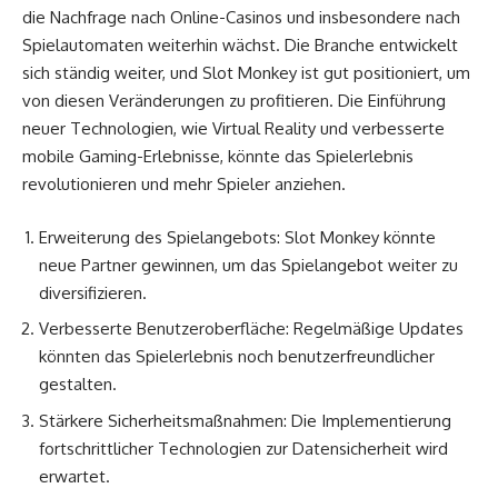
die Nachfrage nach Online-Casinos und insbesondere nach
Spielautomaten weiterhin wächst. Die Branche entwickelt
sich ständig weiter, und Slot Monkey ist gut positioniert, um
von diesen Veränderungen zu profitieren. Die Einführung
neuer Technologien, wie Virtual Reality und verbesserte
mobile Gaming-Erlebnisse, könnte das Spielerlebnis
revolutionieren und mehr Spieler anziehen.
Erweiterung des Spielangebots: Slot Monkey könnte
neue Partner gewinnen, um das Spielangebot weiter zu
diversifizieren.
Verbesserte Benutzeroberfläche: Regelmäßige Updates
könnten das Spielerlebnis noch benutzerfreundlicher
gestalten.
Stärkere Sicherheitsmaßnahmen: Die Implementierung
fortschrittlicher Technologien zur Datensicherheit wird
erwartet.