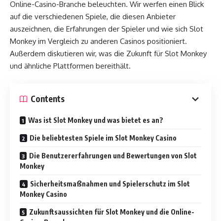
Online-Casino-Branche beleuchten. Wir werfen einen Blick
auf die verschiedenen Spiele, die diesen Anbieter
auszeichnen, die Erfahrungen der Spieler und wie sich Slot
Monkey im Vergleich zu anderen Casinos positioniert.
Außerdem diskutieren wir, was die Zukunft für Slot Monkey
und ähnliche Plattformen bereithält.
Contents
Was ist Slot Monkey und was bietet es an?
Die beliebtesten Spiele im Slot Monkey Casino
Die Benutzererfahrungen und Bewertungen von Slot
Monkey
Sicherheitsmaßnahmen und Spielerschutz im Slot
Monkey Casino
Zukunftsaussichten für Slot Monkey und die Online-