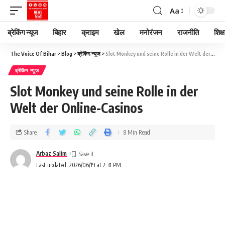
Aa
ब्रेकिंग न्यूज
बिहार
क्राइम
खेल
मनोरंजन
राजनीति
शिक्ष
The Voice Of Bihar
>
Blog
>
ब्रेकिंग न्यूज
>
Slot Monkey und seine Rolle in der Welt der Online-Casinos
ब्रेकिंग न्यूज
Slot Monkey und seine Rolle in der
Welt der Online-Casinos
Share
8 Min Read
Arbaz Salim
Last updated: 2026/06/19 at 2:31 PM