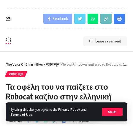
Facebook
Leave a comment
The Voice Of Bihar
>
Blog
>
ब्रेकिंग न्यूज
>
Τα οφέλη του να παίζετε στο Robocat καζίνο στην ελληνική αγορά
ब्रेकिंग न्यूज
Τα οφέλη του να παίζετε στο
Robocat καζίνο στην ελληνική
αγορά
By using this site, you agree to the
Privacy Policy
and
Accept
Terms of Use
.
Share
7 Min Read