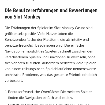
Die Benutzererfahrungen und Bewertungen
von Slot Monkey
Die Erfahrungen der Spieler im Slot Monkey Casino sind
größtenteils positiv. Viele Nutzer loben die
Benutzeroberfläche der Plattform, die als intuitiv und
benutzerfreundlich beschrieben wird. Die einfache
Navigation ermöglicht es Spielern, schnell zwischen den
verschiedenen Spielen und Funktionen zu wechseln, ohne
sich verloren zu fühlen. Außerdem berichten viele Spieler
von einem reibungslosen Spielablauf ohne nennenswerte
technische Probleme, was das gesamte Erlebnis erheblich
verbessert.
Benutzerfreundliche Oberfläche: Die meisten Spieler
finden die Navigation einfach und intuitiv.