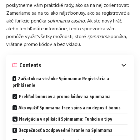
poskytneme vám praktické rady, ako sa na nej zorientovať.
Zameriame sa na to, ako nájsť bonusy, ako sa registrovať, a
aké funkcie ponúka
spinmama casino
. Ak ste nový hráč
alebo len hľadáte informácie, tento sprievodca vám
pomôže využiť všetky možnosti, ktoré
spinmama
ponúka,
vrátane promo kódov a bez vkladu.
Contents
Začiatok na stránke Spinmama: Registrácia a
prihlásenie
Prehľad bonusov a promo kódov na Spinmama
Ako využiť Spinmama free spins a no deposit bonus
Navigácia v aplikácii Spinmama: Funkcie a tipy
Bezpečnosť a zodpovedné hranie na Spinmama