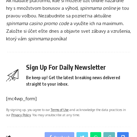
Ak hľadáte platformu, kde si môžete užiť online hazardné
hry s množstvom bonusov a výhod,
spinmama online
je tou
pravou voľbou. Nezabudnite sa pozrieť na aktuálne
spinmama casino promo code
a využite ich na maximum.
Založte si účet ešte dnes a objavte svet zábavy a vzrušenia,
ktorý vám
spinmama
ponúka!
Sign Up For Daily Newsletter
Be keep up! Get the latest breaking news delivered
straight to your inbox.
[mc4wp_form]
By signing up, you agree to our
Terms of Use
and acknowledge the data practices in
our
Privacy Policy
. You may unsubscribe at any time.