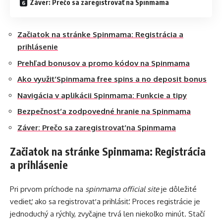
Záver: Prečo sa zaregistrovať na Spinmama
Začiatok na stránke Spinmama: Registrácia a
prihlásenie
Prehľad bonusov a promo kódov na Spinmama
Ako využiť Spinmama free spins a no deposit bonus
Navigácia v aplikácii Spinmama: Funkcie a tipy
Bezpečnosť a zodpovedné hranie na Spinmama
Záver: Prečo sa zaregistrovať na Spinmama
Začiatok na stránke Spinmama: Registrácia
a prihlásenie
Pri prvom príchode na
spinmama official site
je dôležité
vedieť, ako sa registrovať a prihlásiť. Proces registrácie je
jednoduchý a rýchly, zvyčajne trvá len niekoľko minút. Stačí