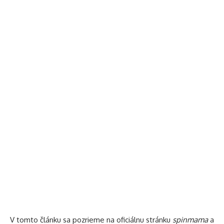
V tomto článku sa pozrieme na oficiálnu stránku
spinmama
a