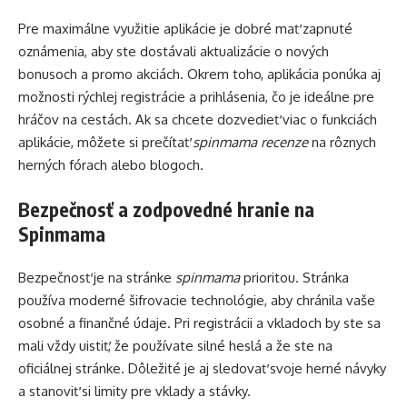
Pre maximálne využitie aplikácie je dobré mať zapnuté
oznámenia, aby ste dostávali aktualizácie o nových
bonusoch a promo akciách. Okrem toho, aplikácia ponúka aj
možnosti rýchlej registrácie a prihlásenia, čo je ideálne pre
hráčov na cestách. Ak sa chcete dozvedieť viac o funkciách
aplikácie, môžete si prečítať
spinmama recenze
na rôznych
herných fórach alebo blogoch.
Bezpečnosť a zodpovedné hranie na
Spinmama
Bezpečnosť je na stránke
spinmama
prioritou. Stránka
používa moderné šifrovacie technológie, aby chránila vaše
osobné a finančné údaje. Pri registrácii a vkladoch by ste sa
mali vždy uistiť, že používate silné heslá a že ste na
oficiálnej stránke. Dôležité je aj sledovať svoje herné návyky
a stanoviť si limity pre vklady a stávky.