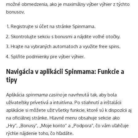
možné obmedzenia, ako je maximálny výber výhier z týchto
bonusov.
Registrujte si účet na stránke Spinmama.
Skontrolujte sekciu s bonusmi a nájdite voľné otočky.
Hrajte na vybraných automatoch a využite free spins.
Splňte podmienky pre výber výhier.
Navigácia v aplikácii Spinmama: Funkcie a
tipy
Aplikácia
spinmama casino
je navrhnutá tak, aby bola
užívateľsky prívetivá a intuitívna. Po stiahnutí a inštalácii
aplikácie si môžete užiť všetky funkcie, ktoré sú k dispozícii aj
na oficiálnej stránke. Hlavné menu obsahuje sekcie ako
„Hry“, „Bonusy“, „Moje konto“ a „Podpora“, čo vám uľahčuje
rýchle nájdenie toho, čo hľadáte.