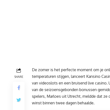
De zomer is het perfecte moment om je onli
temperaturen stijgen, lanceert Kansino Cas
SHARE
van videoslots en een bruisend live casino. 
van de seizoensgebonden bonussen gemiddel
spelers, Marloes uit Utrecht, meldde dat z
winst binnen twee dagen behaalde.