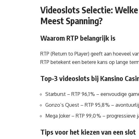
Videoslots Selectie: Welk
Meest Spanning?
Waarom RTP belangrijk is
RTP (Return to Player) geeft aan hoeveel v
RTP betekent een betere kans op lange term
Top‑3 videoslots bij Kansino Cas
Starburst – RTP 96,1 % – eenvoudige gamepl
Gonzo’s Quest – RTP 95,8 % – avontuurlij
Mega Joker – RTP 99,0 % – progressieve jac
Tips voor het kiezen van een slot