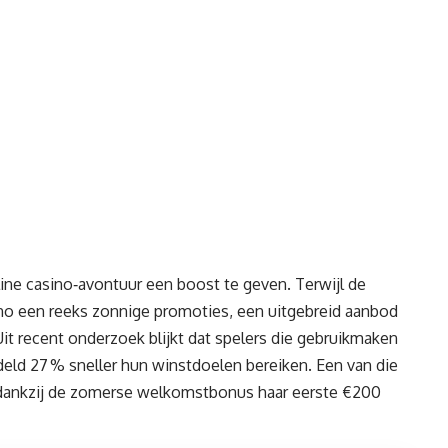
ne casino‑avontuur een boost te geven. Terwijl de
ino een reeks zonnige promoties, een uitgebreid aanbod
Uit recent onderzoek blijkt dat spelers die gebruikmaken
d 27 % sneller hun winstdoelen bereiken. Een van die
e dankzij de zomerse welkomstbonus haar eerste €200