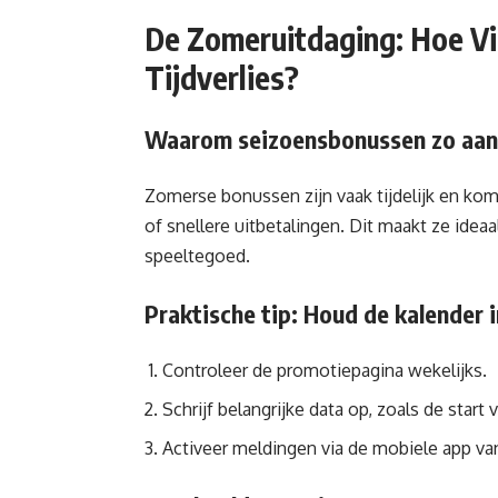
De Zomeruitdaging: Hoe Vi
Tijdverlies?
Waarom seizoensbonussen zo aantr
Zomerse bonussen zijn vaak tijdelijk en kom
of snellere uitbetalingen. Dit maakt ze ideaa
speeltegoed.
Praktische tip: Houd de kalender 
Controleer de promotiepagina wekelijks.
Schrijf belangrijke data op, zoals de star
Activeer meldingen via de mobiele app v