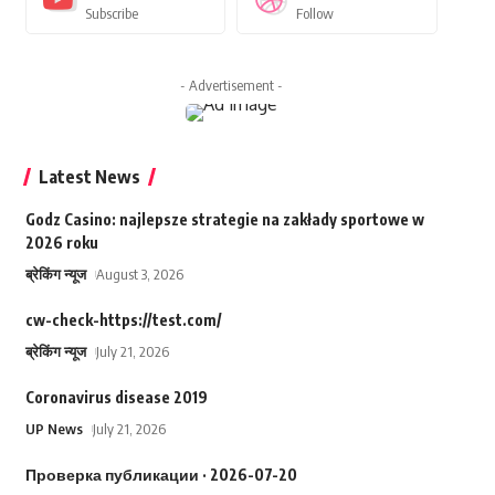
Subscribe
Follow
- Advertisement -
Latest News
Godz Casino: najlepsze strategie na zakłady sportowe w
2026 roku
ब्रेकिंग न्यूज
August 3, 2026
cw-check-https://test.com/
ब्रेकिंग न्यूज
July 21, 2026
Coronavirus disease 2019
UP News
July 21, 2026
Проверка публикации · 2026-07-20