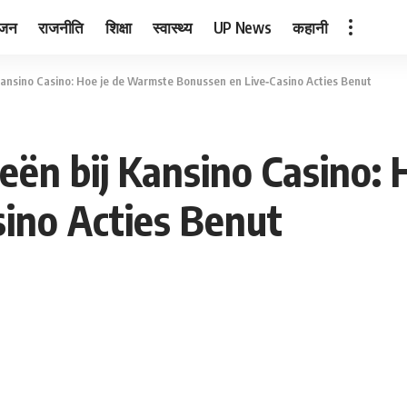
ंजन
राजनीति
शिक्षा
स्वास्थ्य
UP News
कहानी
Kansino Casino: Hoe je de Warmste Bonussen en Live‑Casino Acties Benut
eën bij Kansino Casino:
ino Acties Benut