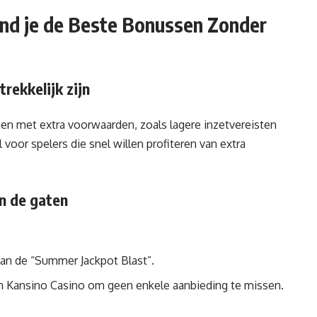
nd je de Beste Bonussen Zonder
ekkelijk zijn
en met extra voorwaarden, zoals lagere inzetvereisten
l voor spelers die snel willen profiteren van extra
in de gaten
t van de “Summer Jackpot Blast”.
an Kansino Casino om geen enkele aanbieding te missen.