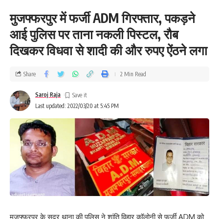
मुजफ्फरपुर में फर्जी ADM गिरफ्तार, पकड़ने
आई पुलिस पर ताना नकली पिस्टल, रौब
दिखकर विधवा से शादी की और रुपए ऐंठने लगा
Share
2 Min Read
Saroj Raja
Last updated: 2022/03/20 at 5:45 PM
मुजफ्फरपुर के सदर थाना की पुलिस ने शांति विहार कॉलोनी से फर्जी ADM को