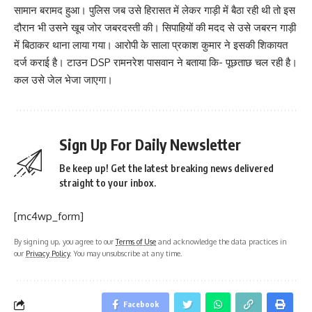
सामान बरामद हुआ। पुलिस जब उसे हिरासत में लेकर गाड़ी में बैठा रही थी तो इस
दौरान भी उसने खूब जोर जबरदस्ती की। सिपाहियों की मदद से उसे जबरन गाड़ी
में बिठाकर थाना लाया गया। आरोपी के साला प्रकाश कुमार ने इसकी शिकायत
दर्ज कराई है। टाउन DSP रामनरेश पासवान ने बताया कि- पूछताछ चल रही है।
कल उसे जेल भेजा जाएगा।
Sign Up For Daily Newsletter
Be keep up! Get the latest breaking news delivered
straight to your inbox.
[mc4wp_form]
By signing up, you agree to our
Terms of Use
and acknowledge the data practices in
our
Privacy Policy
. You may unsubscribe at any time.
Facebook