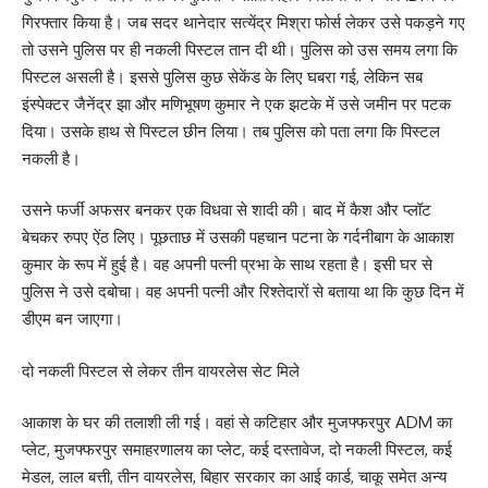
गिरफ्तार किया है। जब सदर थानेदार सत्येंद्र मिश्रा फोर्स लेकर उसे पकड़ने गए
तो उसने पुलिस पर ही नकली पिस्टल तान दी थी। पुलिस को उस समय लगा कि
पिस्टल असली है। इससे पुलिस कुछ सेकेंड के लिए घबरा गई, लेकिन सब
इंस्पेक्टर जैनेंद्र झा और मणिभूषण कुमार ने एक झटके में उसे जमीन पर पटक
दिया। उसके हाथ से पिस्टल छीन लिया। तब पुलिस को पता लगा कि पिस्टल
नकली है।
उसने फर्जी अफसर बनकर एक विधवा से शादी की। बाद में कैश और प्लॉट
बेचकर रुपए ऐंठ लिए। पूछताछ में उसकी पहचान पटना के गर्दनीबाग के आकाश
कुमार के रूप में हुई है। वह अपनी पत्नी प्रभा के साथ रहता है। इसी घर से
पुलिस ने उसे दबोचा। वह अपनी पत्नी और रिश्तेदारों से बताया था कि कुछ दिन में
डीएम बन जाएगा।
दो नकली पिस्टल से लेकर तीन वायरलेस सेट मिले
आकाश के घर की तलाशी ली गई। वहां से कटिहार और मुजफ्फरपुर ADM का
प्लेट, मुजफ्फरपुर समाहरणालय का प्लेट, कई दस्तावेज, दो नकली पिस्टल, कई
मेडल, लाल बत्ती, तीन वायरलेस, बिहार सरकार का आई कार्ड, चाकू समेत अन्य