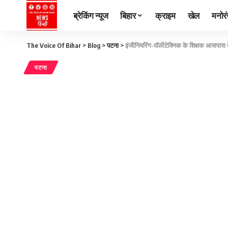
ब्रेकिंग न्यूज
बिहार
क्राइम
खेल
मनोर
The Voice Of Bihar
>
Blog
>
पटना
>
इंजीनियरिंग-पॉलीटेक्निक के शिक्षक आसपास के 
पटना