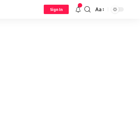
Aa
Sign In