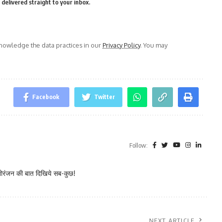
delivered straight to your inbox.
owledge the data practices in our
Privacy Policy
. You may
Facebook
Twitter
Follow:
नोरंजन की बात दिखिये सब-कुछ!
NEXT ARTICLE