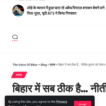
लोहे के व्यापार में हुआ घाटा तो अवैध पिस्टल बनाकर बेचने लगे
पिता-पुत्र, यूपी ATS ने किया गिरफ्तार
The Voice Of Bihar
>
Blog
>
पटना
>
बिहार में सब ठीक है… नीतीश कुमार को लेकन इतन
पटना
बिहार में सब ठीक है… नीती
By using this site, you agree to the
Privacy
Saroj Raja
Accept