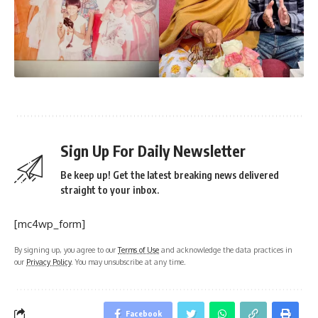
Sign Up For Daily Newsletter
Be keep up! Get the latest breaking news delivered
straight to your inbox.
[mc4wp_form]
By signing up, you agree to our
Terms of Use
and acknowledge the data practices in
our
Privacy Policy
. You may unsubscribe at any time.
Facebook