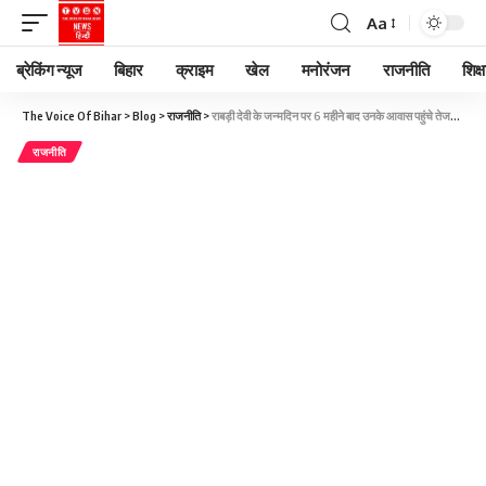
Aa
ब्रेकिंग न्यूज
बिहार
क्राइम
खेल
मनोरंजन
राजनीति
शिक्ष
The Voice Of Bihar
>
Blog
>
राजनीति
>
राबड़ी देवी के जन्मदिन पर 6 महीने बाद उनके आवास पहुंचे तेजप्रताप यादव, साथ में काटा केक
राजनीति