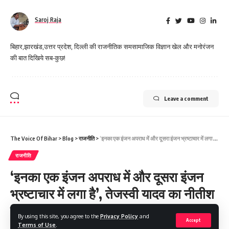
Saroj Raja
बिहार,झारखंड,उत्तर प्रदेश, दिल्ली की राजनीतिक समसामाजिक विज्ञान खेल और मनोरंजन
की बात दिखिये सब-कुछ!
Leave a comment
The Voice Of Bihar
>
Blog
>
राजनीति
>
‘इनका एक इंजन अपराध में और दूसरा इंजन भ्रष्टाचार में लगा है’, तेजस्वी यादव का नीतीश सरकार पर हमला
राजनीति
‘इनका एक इंजन अपराध में और दूसरा इंजन
भ्रष्टाचार में लगा है’, तेजस्वी यादव का नीतीश
सरकार पर हमला
By using this site, you agree to the
Privacy Policy
and
Accept
Terms of Use
.