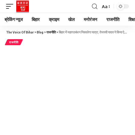
Aa
ब्रेकिंग न्यूज
बिहार
क्राइम
खेल
मनोरंजन
राजनीति
शिक्ष
The Voice Of Bihar
>
Blog
>
राजनीति
>
बिहार में महागठबंधन निकालेगा यात्रा, तेजस्वी यादव ने किया ऐलान, राहुल गांधी भी होंगे शामिल
राजनीति