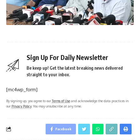
Sign Up For Daily Newsletter
Be keep up! Get the latest breaking news delivered
straight to your inbox.
[mc4wp_form]
By signing up, you agree to our
Terms of Use
and acknowledge the data practices in
our
Privacy Policy
. You may unsubscribe at any time.
Facebook