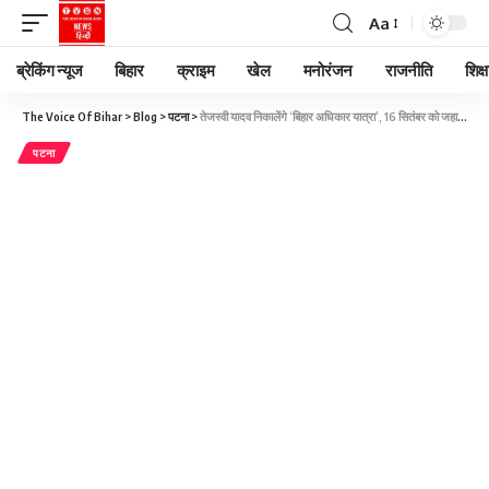
Aa
ब्रेकिंग न्यूज
बिहार
क्राइम
खेल
मनोरंजन
राजनीति
शिक्ष
The Voice Of Bihar
>
Blog
>
पटना
>
तेजस्वी यादव निकालेंगे ‘बिहार अधिकार यात्रा’, 16 सितंबर को जहानाबाद से होगी शुरुआत
पटना