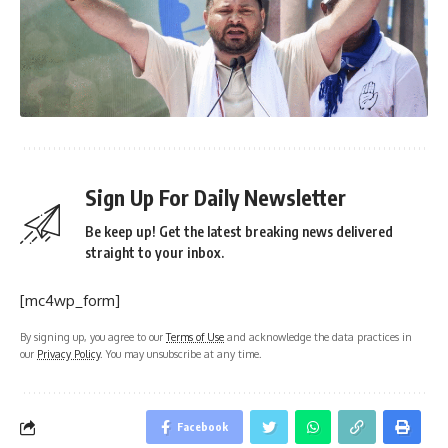
Sign Up For Daily Newsletter
Be keep up! Get the latest breaking news delivered
straight to your inbox.
[mc4wp_form]
By signing up, you agree to our
Terms of Use
and acknowledge the data practices in
our
Privacy Policy
. You may unsubscribe at any time.
Facebook