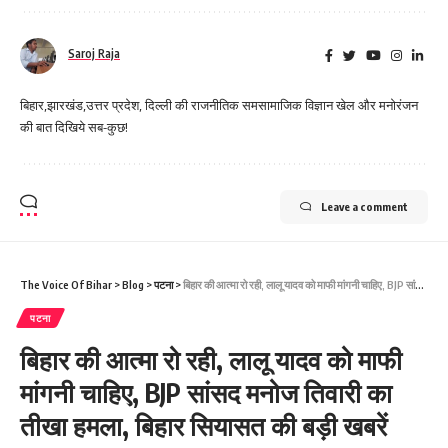
Saroj Raja
बिहार,झारखंड,उत्तर प्रदेश, दिल्ली की राजनीतिक समसामाजिक विज्ञान खेल और मनोरंजन
की बात दिखिये सब-कुछ!
Leave a comment
The Voice Of Bihar
>
Blog
>
पटना
>
बिहार की आत्मा रो रही, लालू यादव को माफी मांगनी चाहिए, BJP सांसद मनोज तिवारी का तीखा हमला, बिहार सियासत की बड़ी खबरें
पटना
बिहार की आत्मा रो रही, लालू यादव को माफी
मांगनी चाहिए, BJP सांसद मनोज तिवारी का
तीखा हमला, बिहार सियासत की बड़ी खबरें