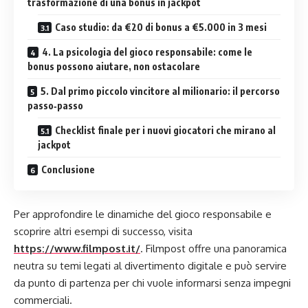
trasformazione di una bonus in jackpot
Caso studio: da €20 di bonus a €5.000 in 3 mesi
4. La psicologia del gioco responsabile: come le
bonus possono aiutare, non ostacolare
5. Dal primo piccolo vincitore al milionario: il percorso
passo‑passo
Checklist finale per i nuovi giocatori che mirano al
jackpot
Conclusione
Per approfondire le dinamiche del gioco responsabile e
scoprire altri esempi di successo, visita
https://www.filmpost.it/
. Filmpost offre una panoramica
neutra su temi legati al divertimento digitale e può servire
da punto di partenza per chi vuole informarsi senza impegni
commerciali.