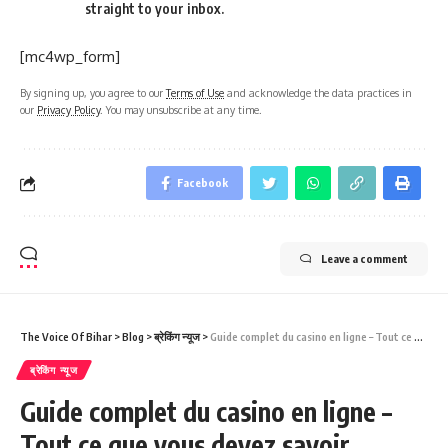
straight to your inbox.
[mc4wp_form]
By signing up, you agree to our
Terms of Use
and acknowledge the data practices in
our
Privacy Policy
. You may unsubscribe at any time.
Facebook
Leave a comment
The Voice Of Bihar
>
Blog
>
ब्रेकिंग न्यूज
>
Guide complet du casino en ligne – Tout ce que vous devez savoir
ब्रेकिंग न्यूज
Guide complet du casino en ligne –
Tout ce que vous devez savoir