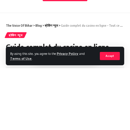
Types de bonus majeurs
Conditions de mise à surveiller attentivement
Stratégies pratiques
The Voice Of Bihar
>
Blog
>
ब्रेकिंग न्यूज
>
Guide complet du casino en ligne – Tout ce que vous devez savoir
Les jeux de casino les plus populaires en ligne
ब्रेकिंग न्यूज
Gestion de bankroll et bonnes pratiques de jeu
Guide complet du casino en ligne –
responsable
By using this site, you agree to the
Privacy Policy
and
Tout ce que vous devez savoir
Accept
Terms of Use
.
Techniques concrètes
Share
12 Min Read
Outils proposés par les sites
Tendances futures du casino en line​online​
Arbaz Salim
Last updated: 2026/04/02 at 12:57 AM
Conclusion
Guide complet du casino en ligne –
Découvrez le
nouveau casino en ligne
pour profiter des
Tout ce que vous devez savoir
meilleures offres et bonus. Basketnews.Net analyse
quotidiennement les sites actifs, compare leurs conditions