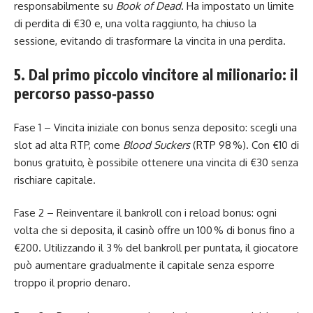
responsabilmente su
Book of Dead
. Ha impostato un limite
di perdita di €30 e, una volta raggiunto, ha chiuso la
sessione, evitando di trasformare la vincita in una perdita.
5. Dal primo piccolo vincitore al milionario: il
percorso passo‑passo
Fase 1 – Vincita iniziale con bonus senza deposito: scegli una
slot ad alta RTP, come
Blood Suckers
(RTP 98 %). Con €10 di
bonus gratuito, è possibile ottenere una vincita di €30 senza
rischiare capitale.
Fase 2 – Reinventare il bankroll con i reload bonus: ogni
volta che si deposita, il casinò offre un 100 % di bonus fino a
€200. Utilizzando il 3 % del bankroll per puntata, il giocatore
può aumentare gradualmente il capitale senza esporre
troppo il proprio denaro.