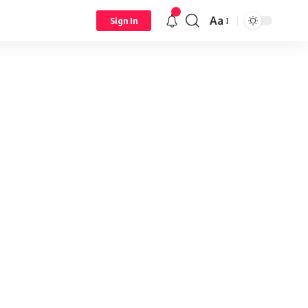
Aa
Sign In