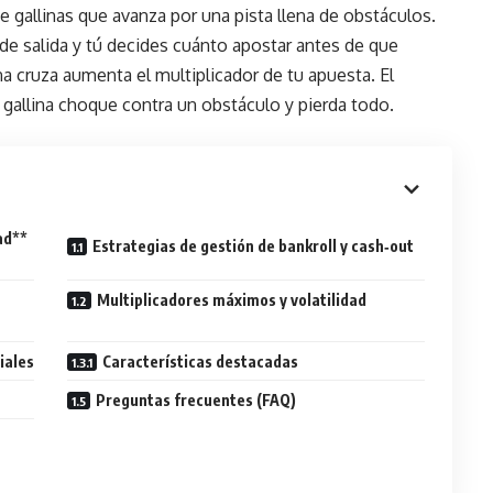
 gallinas que avanza por una pista llena de obstáculos.
nto de salida y tú decides cuánto apostar antes de que
na cruza aumenta el multiplicador de tu apuesta. El
a gallina choque contra un obstáculo y pierda todo.
ad**
Estrategias de gestión de bankroll y cash‑out
Multiplicadores máximos y volatilidad
iales
Características destacadas
Preguntas frecuentes (FAQ)