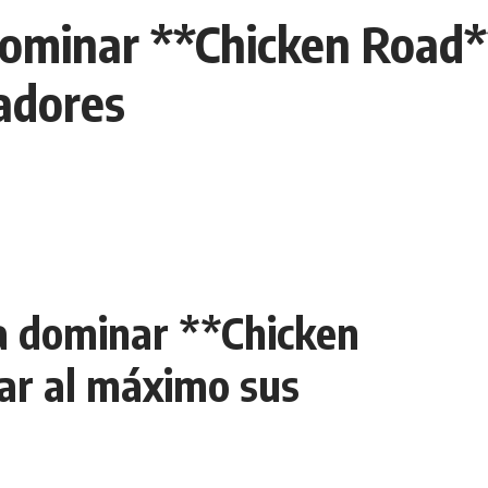
 dominar **Chicken Road*
adores
ra dominar **Chicken
ar al máximo sus