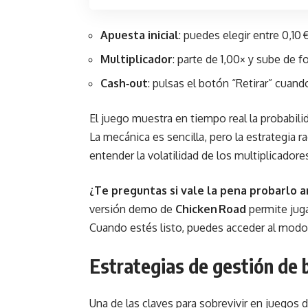
Apuesta inicial
: puedes elegir entre 0,10 
Multiplicador
: parte de 1,00× y sube de f
Cash‑out
: pulsas el botón “Retirar” cuand
El juego muestra en tiempo real la probabili
La mecánica es sencilla, pero la estrategia 
entender la volatilidad de los multiplicadore
¿Te preguntas si vale la pena probarlo a
versión demo de
Chicken Road
permite jugar
Cuando estés listo, puedes acceder al modo r
Estrategias de gestión de 
Una de las claves para sobrevivir en juegos 