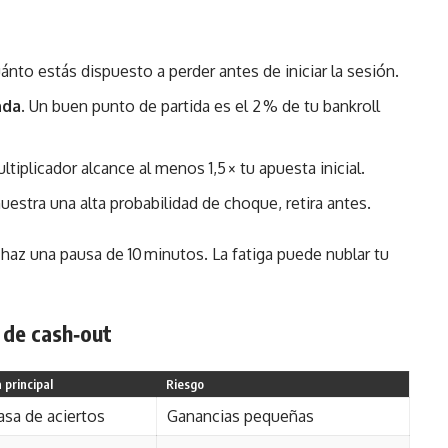
ánto estás dispuesto a perder antes de iniciar la sesión.
nda
. Un buen punto de partida es el 2 % de tu bankroll
ultiplicador alcance al menos 1,5 × tu apuesta inicial.
 muestra una alta probabilidad de choque, retira antes.
 haz una pausa de 10 minutos. La fatiga puede nublar tu
 de cash‑out
 principal
Riesgo
tasa de aciertos
Ganancias pequeñas