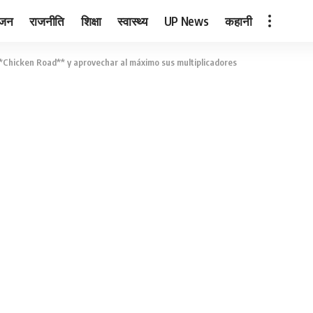
ंजन
राजनीति
शिक्षा
स्वास्थ्य
UP News
कहानी
**Chicken Road** y aprovechar al máximo sus multiplicadores