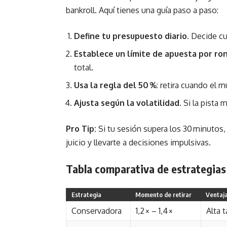
bankroll. Aquí tienes una guía paso a paso:
Define tu presupuesto diario
. Decide cu
Establece un límite de apuesta por ro
total.
Usa la regla del 50 %
: retira cuando el m
Ajusta según la volatilidad
. Si la pista
Pro Tip:
Si tu sesión supera los 30 minutos,
juicio y llevarte a decisiones impulsivas.
Tabla comparativa de estrategias
Estrategia
Momento de retirar
Ventaja
Conservadora
1,2 × – 1,4 ×
Alta 