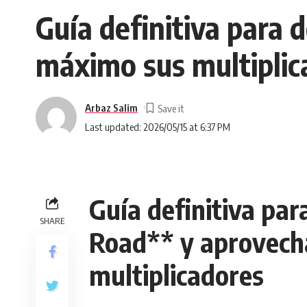
Guía definitiva para
máximo sus multiplic
Arbaz Salim
Last updated: 2026/05/15 at 6:37 PM
Guía definitiva pa
SHARE
Road** y aprovech
multiplicadores