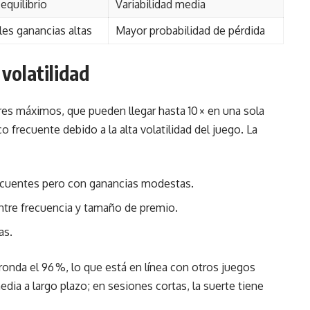
equilibrio
Variabilidad media
les ganancias altas
Mayor probabilidad de pérdida
volatilidad
res máximos, que pueden llegar hasta 10 × en una sola
o frecuente debido a la alta volatilidad del juego. La
 frecuentes pero con ganancias modestas.
o entre frecuencia y tamaño de premio.
as.
ronda el 96 %, lo que está en línea con otros juegos
ia a largo plazo; en sesiones cortas, la suerte tiene