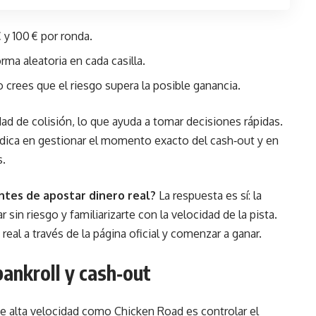
€ y 100 € por ronda.
orma aleatoria en cada casilla.
o crees que el riesgo supera la posible ganancia.
dad de colisión, lo que ayuda a tomar decisiones rápidas.
radica en gestionar el momento exacto del cash‑out y en
s.
ntes de apostar dinero real?
La respuesta es sí: la
 sin riesgo y familiarizarte con la velocidad de la pista.
eal a través de la página oficial y comenzar a ganar.
bankroll y cash‑out
de alta velocidad como Chicken Road es controlar el