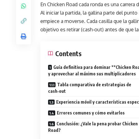
En Chicken Road cada ronda es una carrera de
Al iniciar la partida, la gallina parte del pu
empiece a moverse. Cada casilla que la galli
objetivo es retirar (cash‑out) antes de que l
Contents
Guía definitiva para dominar **Chicken Ro
y aprovechar al máximo sus multiplicadores
Tabla comparativa de estrategias de
cash‑out
Experiencia móvil y características espec
Errores comunes y cómo evitarlos
Conclusión: ¿Vale la pena probar Chicken
Road?