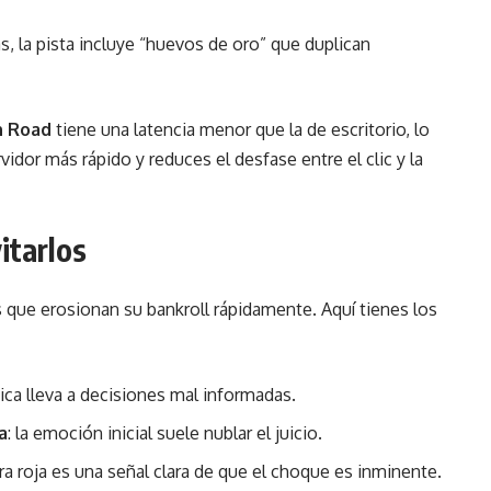
as, la pista incluye “huevos de oro” que duplican
n Road
tiene una latencia menor que la de escritorio, lo
vidor más rápido y reduces el desfase entre el clic y la
itarlos
ue erosionan su bankroll rápidamente. Aquí tienes los
ctica lleva a decisiones mal informadas.
a
: la emoción inicial suele nublar el juicio.
arra roja es una señal clara de que el choque es inminente.