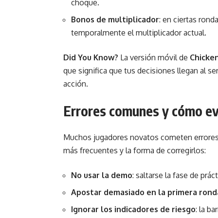
choque.
Bonos de multiplicador
: en ciertas rond
temporalmente el multiplicador actual.
Did You Know?
La versión móvil de
Chicke
que significa que tus decisiones llegan al ser
acción.
Errores comunes y cómo ev
Muchos jugadores novatos cometen errores q
más frecuentes y la forma de corregirlos:
No usar la demo
: saltarse la fase de prá
Apostar demasiado en la primera rond
Ignorar los indicadores de riesgo
: la b