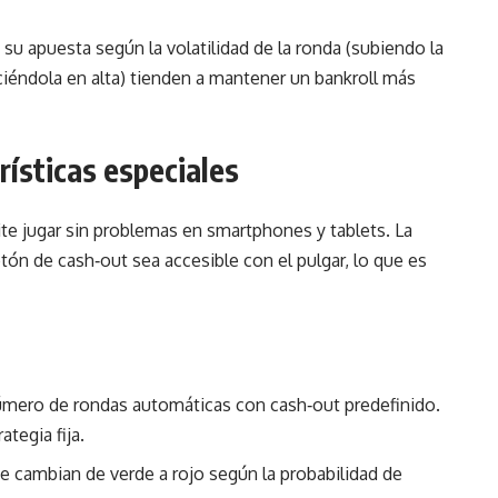
su apuesta según la volatilidad de la ronda (subiendo la
ciéndola en alta) tienden a mantener un bankroll más
rísticas especiales
te jugar sin problemas en smartphones y tablets. La
otón de cash‑out sea accesible con el pulgar, lo que es
número de rondas automáticas con cash‑out predefinido.
ategia fija.
ue cambian de verde a rojo según la probabilidad de