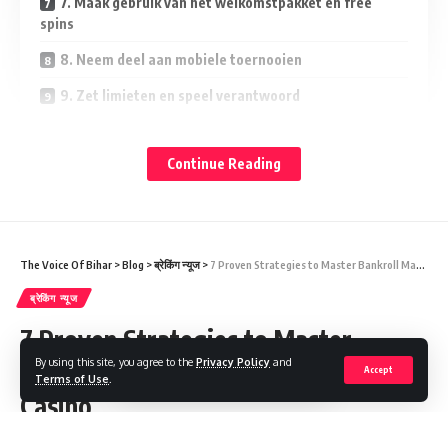
7. Maak gebruik van het welkomstpakket en free
spins
8. Neem deel aan mobiele toernooien
9. Zet limieten en speel verantwoord
10. Blijf op de hoogte van updates en promoties
Continue Reading
Waarom mobiel spelen belangrijk is
Tips voor verantwoord spelen
Conclusie: Jouw volgende stap naar mobiel succes
The Voice Of Bihar
>
Blog
>
ब्रेकिंग न्यूज
>
7 Proven Strategies to Master Bankroll Management at Herospin Casino
1. Kies een mobielvriendelijke browser of de
ब्रेकिंग न्यूज
officiële app
7 Proven Strategies to Master
By using this site, you agree to the
Privacy Policy
and
Bankroll Management at Herospin
Accept
De meeste moderne browsers (Chrome, Safari, Edge)
Terms of Use
.
Casino
ondersteunen HTML5‑games perfect. Magius Casino biedt
daarnaast een officiële Android‑ en iOS‑app die extra