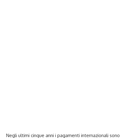
Negli ultimi cinque anni i pagamenti internazionali sono