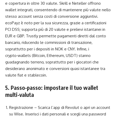
e copertura in oltre 30 valute. Skrill e Neteller offrono
wallet integrati, consentendo di mantenere più valute nello
stesso account senza costi di conversione aggiuntivi.
ecoPayz è noto per la sua sicurezza, grazie a certificazioni
PCI DSS; supporta più di 20 valute e prelievi istantanei in
EUR e GBP. Trustly permette pagamenti diretti dal conto
bancario, riducendo le commissioni di transazione,
soprattutto per i depositi in NOK e CNY. Infine, i
crypto‑wallets (Bitcoin, Ethereum, USDT) stanno
guadagnando terreno, soprattutto per i giocatori che
desiderano anonimato e conversioni quasi istantanee tra
valute fiat e stablecoin.
5. Passo‑passo: impostare il tuo wallet
multi‑valuta
Registrazione – Scarica l’app di Revolut o apri un account
su Wise. Inserisci i dati personali e scegli una password