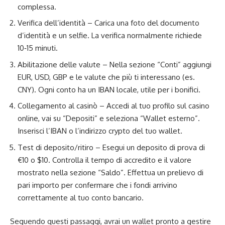
complessa.
Verifica dell’identità – Carica una foto del documento
d’identità e un selfie. La verifica normalmente richiede
10‑15 minuti.
Abilitazione delle valute – Nella sezione “Conti” aggiungi
EUR, USD, GBP e le valute che più ti interessano (es.
CNY). Ogni conto ha un IBAN locale, utile per i bonifici.
Collegamento al casinò – Accedi al tuo profilo sul casino
online, vai su “Depositi” e seleziona “Wallet esterno”.
Inserisci l’IBAN o l’indirizzo crypto del tuo wallet.
Test di deposito/ritiro – Esegui un deposito di prova di
€10 o $10. Controlla il tempo di accredito e il valore
mostrato nella sezione “Saldo”. Effettua un prelievo di
pari importo per confermare che i fondi arrivino
correttamente al tuo conto bancario.
Seguendo questi passaggi, avrai un wallet pronto a gestire