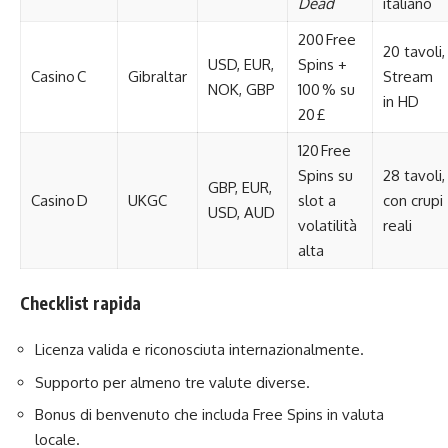
Dead
italiano
200 Free
20 tavoli,
USD, EUR,
Spins +
Casino C
Gibraltar
Stream
NOK, GBP
100 % su
in HD
20 £
120 Free
Spins su
28 tavoli,
GBP, EUR,
Casino D
UKGC
slot a
con crupi
USD, AUD
volatilità
reali
alta
Checklist rapida
Licenza valida e riconosciuta internazionalmente.
Supporto per almeno tre valute diverse.
Bonus di benvenuto che includa Free Spins in valuta
locale.