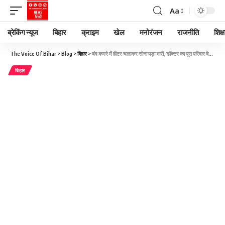
Aa
ब्रेकिंग न्यूज
बिहार
क्राइम
खेल
मनोरंजन
राजनीति
शिक्ष
The Voice Of Bihar
>
Blog
>
बिहार
>
बंद कमरे में हीटर चलाकर सोना पड़ा भारी, डॉक्टर का पूरा परिवार बेहोश, पुलिस ने ऐसे बचाई जान
बिहार