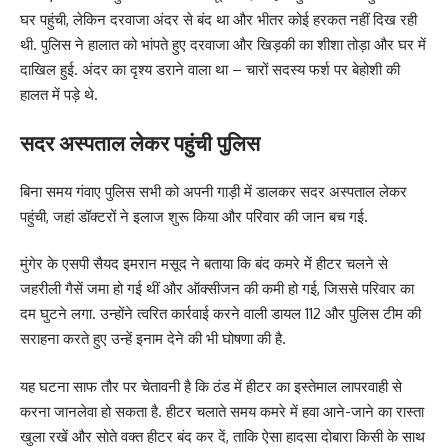
घर पहुंची, लेकिन दरवाजा अंदर से बंद था और भीतर कोई हरकत नहीं दिख रही
थी. पुलिस ने हालात को भांपते हुए दरवाजा और खिड़की का शीशा तोड़ा और घर में
दाखिल हुई. अंदर का दृश्य डराने वाला था – चारों सदस्य फर्श पर बेहोशी की
हालत में पड़े थे.
सदर अस्पताल लेकर पहुंची पुलिस
बिना समय गंवाए पुलिस सभी को अपनी गाड़ी में डालकर सदर अस्पताल लेकर
पहुंची, जहां डॉक्टरों ने इलाज शुरू किया और परिवार की जान बच गई.
मुंगेर के एसपी सैयद इमरान मसूद ने बताया कि बंद कमरे में हीटर चलने से
जहरीली गैसें जमा हो गई थीं और ऑक्सीजन की कमी हो गई, जिससे परिवार का
दम घुटने लगा. उन्होंने त्वरित कार्रवाई करने वाली डायल 112 और पुलिस टीम की
सराहना करते हुए उन्हें इनाम देने की भी घोषणा की है.
यह घटना साफ तौर पर चेतावनी है कि ठंड में हीटर का इस्तेमाल लापरवाही से
करना जानलेवा हो सकता है. हीटर चलाते समय कमरे में हवा आने-जाने का रास्ता
खुला रखें और सोते वक्त हीटर बंद कर दें, ताकि ऐसा हादसा दोबारा किसी के साथ