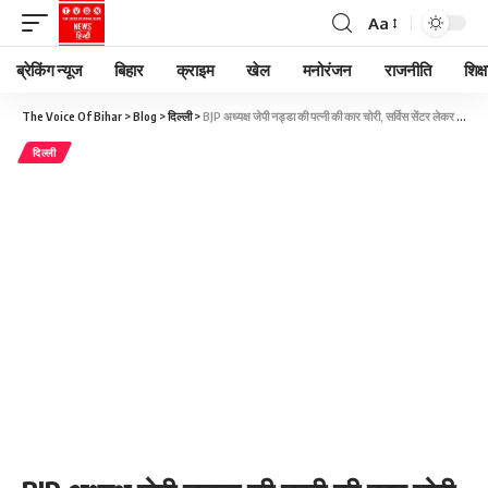
Aa
ब्रेकिंग न्यूज
बिहार
क्राइम
खेल
मनोरंजन
राजनीति
शिक्ष
The Voice Of Bihar
>
Blog
>
दिल्ली
>
BJP अध्यक्ष जेपी नड्डा की पत्नी की कार चोरी, सर्विस सेंटर लेकर गया था ड्राइवर
दिल्ली