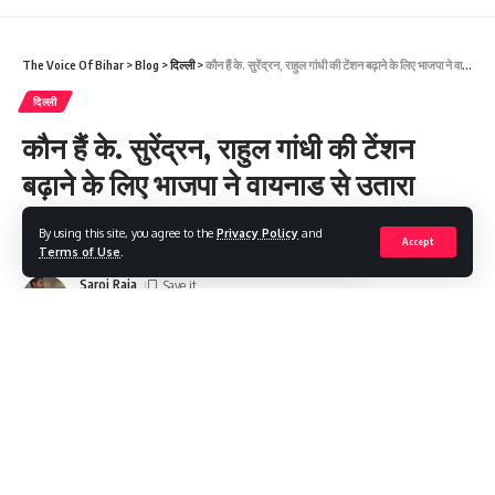
The Voice Of Bihar
>
Blog
>
दिल्ली
>
कौन हैं के. सुरेंद्रन, राहुल गांधी की टेंशन बढ़ाने के लिए भाजपा ने वायनाड से उतारा
दिल्ली
कौन हैं के. सुरेंद्रन, राहुल गांधी की टेंशन
बढ़ाने के लिए भाजपा ने वायनाड से उतारा
By using this site, you agree to the
Privacy Policy
and
Share
3 Min Read
Accept
Terms of Use
.
Saroj Raja
Last updated: 2024/03/25 at 12:33 PM