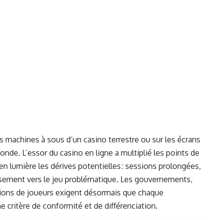
les machines à sous d’un casino terrestre ou sur les écrans
nde. L’essor du casino en ligne a multiplié les points de
 en lumière les dérives potentielles : sessions prolongées,
issement vers le jeu problématique. Les gouvernements,
ations de joueurs exigent désormais que chaque
 critère de conformité et de différenciation.