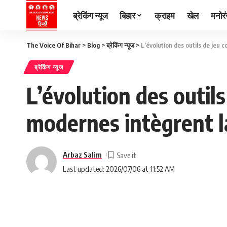
ब्रेकिंग न्यूज
बिहार
क्राइम
खेल
मनोर
The Voice Of Bihar
>
Blog
>
ब्रेकिंग न्यूज
>
L’évolution des outils de jeu 
ब्रेकिंग न्यूज
L’évolution des outil
modernes intègrent la
Arbaz Salim
Last updated: 2026/07/06 at 11:52 AM