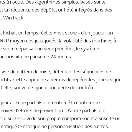
s à risque. Des algorithmes simples, basés sur le
t la fréquence des dépôts, ont été intégrés dans des
et WinTrack.
fichait en temps réel le « risk score » d’un joueur : un
e RTP moyen des jeux joués, la volatilité des machines à
e score dépassait un seuil prédéfini, le système
proposait une pause de 24 heures.
nalyse de pattern de mise, détectant les séquences de
portifs. Cette approche a permis de repérer les joueurs qui
elle, souvent signe d’une perte de contrôle.
eurs. D’une part, ils ont renforcé la conformité
euves d’efforts de prévention. D’autre part, ils ont
ence sur le suivi de son propre comportement a suscité un
 critiqué le manque de personnalisation des alertes.