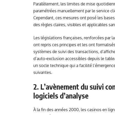
Parallèlement, les limites de mise quotidien
paramétrées manuellement par le service clien
Cependant, ces mesures ont posé les bases d’
des règles claires, visibles et applicables san
Les législations françaises, renforcées par l
ont repris ces principes et les ont formalisé
systèmes de suivi des transactions, d’affiche
d’auto‑exclusion accessibles depuis le tabl
un socle technique qui a facilité l’émergen
suivantes.
2. L’avènement du suivi co
logiciels d’analyse
À la fin des années 2000, les casinos en li