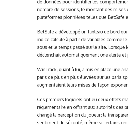
de données pour identifier les comportement
nombre de sessions, le montant des mises e
plateformes pionnières telles que BetSafe 
BetSafe a développé un tableau de bord qui af
indice calculé à partir de variables comme l
sous et le temps passé sur le site. Lorsque l
déclenchait automatiquement une alerte et 
WinTrack, quant à lui, a mis en place une a
paris de plus en plus élevées sur les paris s
augmentaient leurs mises de façon exponenti
Ces premiers logiciels ont eu deux effets maj
réglementaire en offrant aux autorités des pr
changé la perception du joueur : la transpar
sentiment de sécurité, même si certains ont