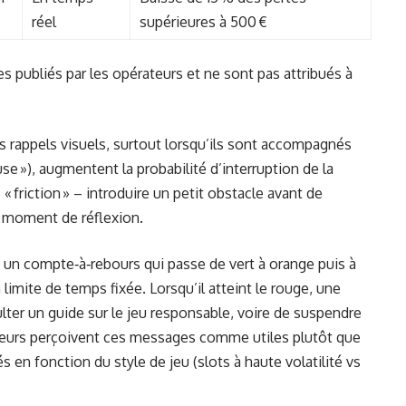
réel
supérieures à 500 €
es publiés par les opérateurs et ne sont pas attribués à
 rappels visuels, surtout lorsqu’ils sont accompagnés
use »), augmentent la probabilité d’interruption de la
 friction » – introduire un petit obstacle avant de
n moment de réflexion.
un compte‑à‑rebours qui passe de vert à orange puis à
limite de temps fixée. Lorsqu’il atteint le rouge, une
er un guide sur le jeu responsable, voire de suspendre
oueurs perçoivent ces messages comme utiles plutôt que
és en fonction du style de jeu (slots à haute volatilité vs