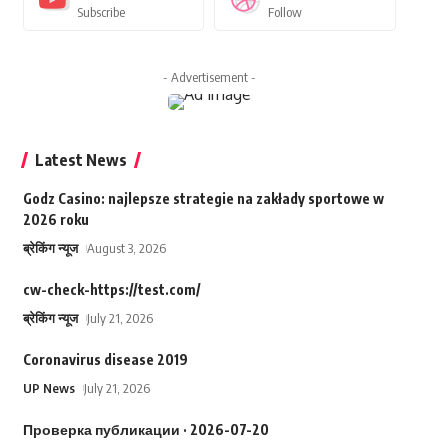
Subscribe
Follow
- Advertisement -
Latest News
Godz Casino: najlepsze strategie na zakłady sportowe w
2026 roku
ब्रेकिंग न्यूज
August 3, 2026
cw-check-https://test.com/
ब्रेकिंग न्यूज
July 21, 2026
Coronavirus disease 2019
UP News
July 21, 2026
Проверка публикации · 2026-07-20