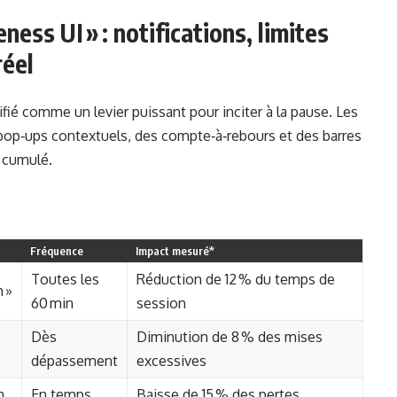
ness UI » : notifications, limites
réel
ifié comme un levier puissant pour inciter à la pause. Les
 pop‑ups contextuels, des compte‑à‑rebours et des barres
u cumulé.
Fréquence
Impact mesuré*
Toutes les
Réduction de 12 % du temps de
 »
60 min
session
Dès
Diminution de 8 % des mises
dépassement
excessives
n
En temps
Baisse de 15 % des pertes