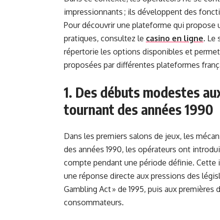
impressionnants ; ils développent des fonctio
Pour découvrir une plateforme qui propose u
pratiques, consultez le
casino en ligne
. Le
répertorie les options disponibles et perme
proposées par différentes plateformes franç
1. Des débuts modestes aux
tournant des années 1990
Dans les premiers salons de jeux, les mécan
des années 1990, les opérateurs ont introdui
compte pendant une période définie. Cette in
une réponse directe aux pressions des légis
Gambling Act » de 1995, puis aux premières 
consommateurs.