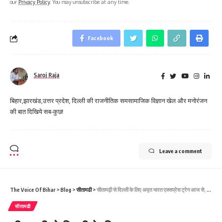
our
Privacy Policy
. You may unsubscribe at any time.
Facebook
Saroj Raja
बिहार,झारखंड,उत्तर प्रदेश, दिल्ली की राजनीतिक समसामाजिक विज्ञान खेल और मनोरंजन
की बात दिखिये सब-कुछ!
Leave a comment
The Voice Of Bihar
>
Blog
>
सीतामढी
>
सीतामढ़ी से दिल्ली के लिए अमृत भारत एक्सप्रेस ट्रेन आज से, अमित शाह दिखाएंगे हरी झंडी
सीतामढी