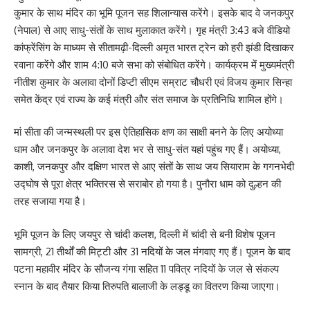
कुमार के साथ मंदिर का भूमि पूजन सह शिलान्यास करेंगे। इसके बाद वे जनकपुर
(नेपाल) से आए साधु-संतों के साथ मुलाकात करेंगे। गृह मंत्री 3:43 बजे वीडियो
कांफ्रेंसिंग के माध्यम से सीतामढ़ी-दिल्ली अमृत भारत ट्रेन को हरी झंडी दिखाकर
रवाना करेंगे और शाम 4:10 बजे सभा को संबोधित करेंगे। कार्यक्रम में मुख्यमंत्री
नीतीश कुमार के अलावा दोनों डिप्टी सीएम सम्राट चौधरी एवं विजय कुमार सिन्हा
समेत केंद्र एवं राज्य के कई मंत्री और संत समाज के प्रतिनिधि शामिल होंगे।
मां सीता की जन्मस्थली पर इस ऐतिहासिक क्षण का साक्षी बनने के लिए अयोध्या
धाम और जनकपुर के अलावा देश भर से साधु-संत यहां पहुंच गए हैं। अयोध्या,
काशी, जनकपुर और दक्षिण भारत से आए संतों के साथ जय सियाराम के गगनभेदी
उद्घोष से पूरा क्षेत्र भक्तिरस से सराबोर हो गया है। पुनौरा धाम को दुल्हन की
तरह सजाया गया है।
भूमि पूजन के लिए जयपुर से चांदी कलश, दिल्ली में चांदी से बनी विशेष पूजन
सामग्री, 21 तीर्थों की मिट्टी और 31 नदियों के जल मंगवाए गए हैं। पूजन के बाद
पटना महावीर मंदिर के सौजन्य गंगा सहित 11 पवित्र नदियों के जल से संकल्प
स्नान के बाद तैयार किया तिरुपति बालाजी के लड्डू का वितरण किया जाएगा।