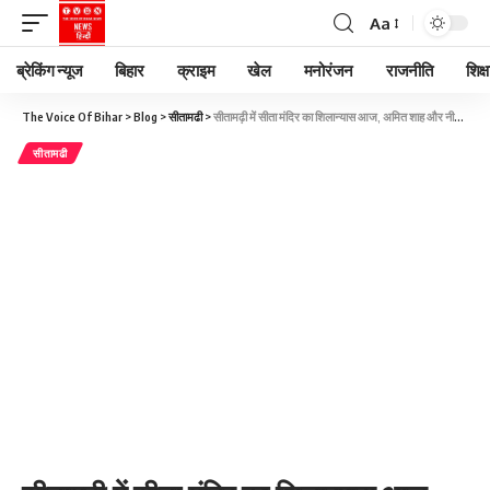
Aa
ब्रेकिंग न्यूज
बिहार
क्राइम
खेल
मनोरंजन
राजनीति
शिक्ष
The Voice Of Bihar
>
Blog
>
सीतामढी
>
सीतामढ़ी में सीता मंदिर का शिलान्यास आज, अमित शाह और नीतीश रखेंगे आधारशिला
सीतामढी