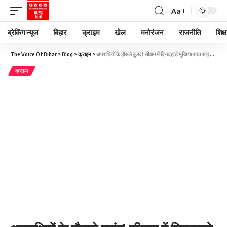
Aa
ब्रेकिंग न्यूज
बिहार
क्राइम
खेल
मनोरंजन
राजनीति
शिक्ष
The Voice Of Bihar
>
Blog
>
क्राइम
>
अपराधियों के हौसले बुलंद! सीवान में दिनदहाड़े मुखिया राधा साह की गोली मारकर हत्या
क्राइम