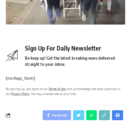
Sign Up For Daily Newsletter
Be keep up! Get the latest breaking news delivered
straight to your inbox.
[mc4wp_form]
By signing up, you agree to our
Terms of Use
and acknowledge the data practices in
our
Privacy Policy
. You may unsubscribe at any time.
Facebook