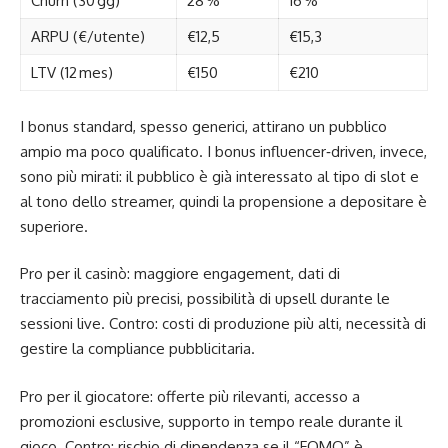
Churn (30 gg)
28 %
16 %
ARPU (€/utente)
€12,5
€15,3
LTV (12 mes)
€150
€210
I bonus standard, spesso generici, attirano un pubblico
ampio ma poco qualificato. I bonus influencer‑driven, invece,
sono più mirati: il pubblico è già interessato al tipo di slot e
al tono dello streamer, quindi la propensione a depositare è
superiore.
Pro per il casinò: maggiore engagement, dati di
tracciamento più precisi, possibilità di upsell durante le
sessioni live. Contro: costi di produzione più alti, necessità di
gestire la compliance pubblicitaria.
Pro per il giocatore: offerte più rilevanti, accesso a
promozioni esclusive, supporto in tempo reale durante il
gioco. Contro: rischio di dipendenza se il “FOMO” è