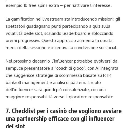
esempio 10 free spins extra – per riattivare l’interesse.
La gamification nei livestream sta introducendo missioni: gli
spettatori guadagnano punti partecipando a quiz sulla
volatilità delle slot, scalando leaderboard e sbloccando
premi progressivi. Questo approccio aumenta la durata
media della sessione e incentiva la condivisione sui social.
Nel prossimo decennio, l’influencer potrebbe evolversi da
semplice presentatore a “coach di gioco”, con AI integrata
che suggerisce strategie di scommessa basate su RTP,
bankroll management e analisi di pattern. Il ruolo
dell’influencer sarà quindi più consulenziale, con una
maggiore responsabilità verso il giocatore responsabile.
7. Checklist per i casinò che vogliono avviare
una partnership efficace con gli influencer
dei slot