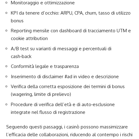
Monitoraggio e ottimizzazione
KPI da tenere d’occhio: ARPU, CPA, churn, tasso di utilizzo
bonus
Reporting mensile con dashboard di tracciamento UTM e
cookie attribution
A/B test su varianti di messaggi e percentuali di
cash‑back
Conformità legale e trasparenza
Inserimento di disclaimer #ad in video e descrizione
Verifica della corretta esposizione dei termini di bonus
(wagering, limite di prelievo)
Procedure di verifica dell’età e di auto‑esclusione
integrate nel flusso di registrazione
Seguendo questi passaggi, i casinò possono massimizzare
l’efficacia delle collaborazioni, riducendo al contempo i rischi