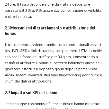
24 ore. Il tasso di conversione da visita a deposito è
passato dal 3 % al 9 % grazie alla combinazione di visibilità
e offerta mirata.
2.1 Meccanismi di tracciamento e attribuzione dei
bonus
Il tracciamento avviene tramite codici promozionali univoci
(es. INFLU123) o link di tracking con parametri UTM. I cookie
salvano la fonte del traffico per 30 giorni, consentendo al
casinò di attribuire il bonus al corretto influencer anche se il
giocatore effettua il deposito giorni dopo la prima visita.
Alcuni sistemi avanzati utilizzano fingerprinting per ridurre il
churn dei dati di attribuzione.
2.2 Impatto sui KPI del casinò
Le campagne con bonus influencer‑driven hanno mostrato