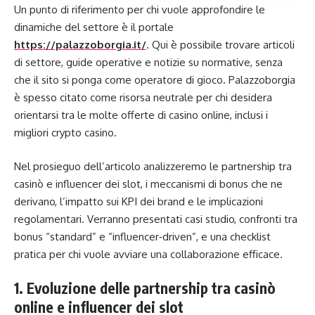
Un punto di riferimento per chi vuole approfondire le
dinamiche del settore è il portale
https://palazzoborgia.it/
. Qui è possibile trovare articoli
di settore, guide operative e notizie su normative, senza
che il sito si ponga come operatore di gioco. Palazzoborgia
è spesso citato come risorsa neutrale per chi desidera
orientarsi tra le molte offerte di casino online, inclusi i
migliori crypto casino.
Nel prosieguo dell’articolo analizzeremo le partnership tra
casinò e influencer dei slot, i meccanismi di bonus che ne
derivano, l’impatto sui KPI dei brand e le implicazioni
regolamentari. Verranno presentati casi studio, confronti tra
bonus “standard” e “influencer‑driven”, e una checklist
pratica per chi vuole avviare una collaborazione efficace.
1. Evoluzione delle partnership tra casinò
online e influencer dei slot