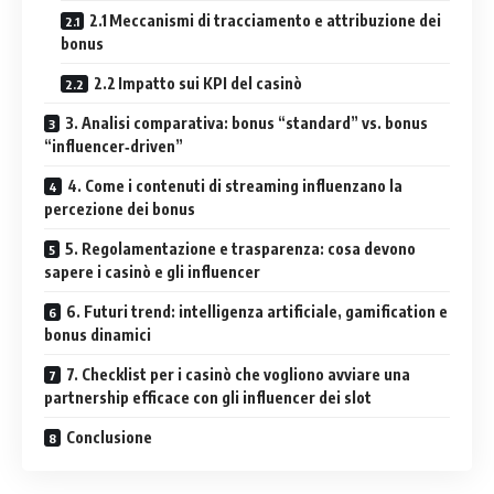
2.1 Meccanismi di tracciamento e attribuzione dei
bonus
2.2 Impatto sui KPI del casinò
3. Analisi comparativa: bonus “standard” vs. bonus
“influencer‑driven”
4. Come i contenuti di streaming influenzano la
percezione dei bonus
5. Regolamentazione e trasparenza: cosa devono
sapere i casinò e gli influencer
6. Futuri trend: intelligenza artificiale, gamification e
bonus dinamici
7. Checklist per i casinò che vogliono avviare una
partnership efficace con gli influencer dei slot
Conclusione