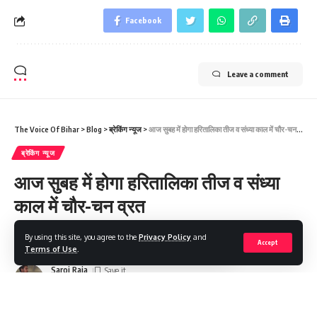
Facebook
Leave a comment
The Voice Of Bihar
>
Blog
>
ब्रेकिंग न्यूज
>
आज सुबह में होगा हरितालिका तीज व संध्या काल में चौर-चन व्रत
ब्रेकिंग न्यूज
आज सुबह में होगा हरितालिका तीज व संध्या
काल में चौर-चन व्रत
By using this site, you agree to the
Privacy Policy
and
Share
4 Min Read
Accept
Terms of Use
.
Saroj Raja
Last updated: 2025/08/26 at 9:04 AM