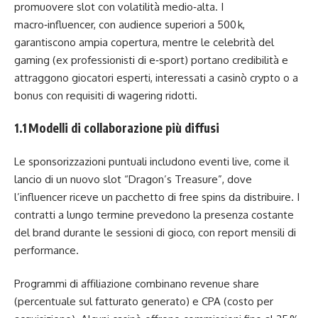
promuovere slot con volatilità medio‑alta. I
macro‑influencer, con audience superiori a 500 k,
garantiscono ampia copertura, mentre le celebrità del
gaming (ex professionisti di e‑sport) portano credibilità e
attraggono giocatori esperti, interessati a casinò crypto o a
bonus con requisiti di wagering ridotti.
1.1 Modelli di collaborazione più diffusi
Le sponsorizzazioni puntuali includono eventi live, come il
lancio di un nuovo slot “Dragon’s Treasure”, dove
l’influencer riceve un pacchetto di free spins da distribuire. I
contratti a lungo termine prevedono la presenza costante
del brand durante le sessioni di gioco, con report mensili di
performance.
Programmi di affiliazione combinano revenue share
(percentuale sul fatturato generato) e CPA (costo per