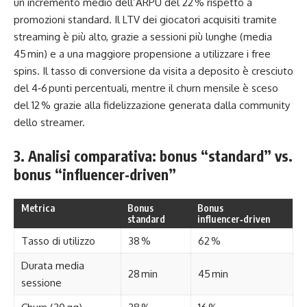
un incremento medio dell’ARPU del 22 % rispetto a
promozioni standard. Il LTV dei giocatori acquisiti tramite
streaming è più alto, grazie a sessioni più lunghe (media
45 min) e a una maggiore propensione a utilizzare i free
spins. Il tasso di conversione da visita a deposito è cresciuto
del 4‑6 punti percentuali, mentre il churn mensile è sceso
del 12 % grazie alla fidelizzazione generata dalla community
dello streamer.
3. Analisi comparativa: bonus “standard” vs.
bonus “influencer‑driven”
Metrica
Bonus
Bonus
standard
influencer‑driven
Tasso di utilizzo
38 %
62 %
Durata media
28 min
45 min
sessione