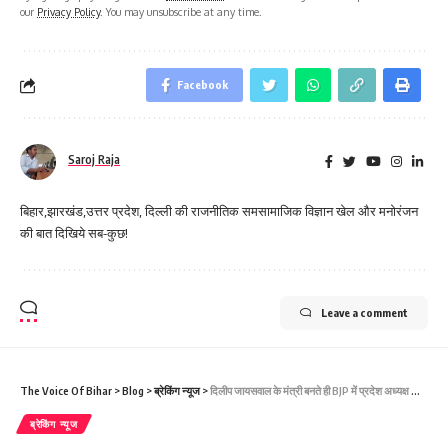
our
Privacy Policy
. You may unsubscribe at any time.
Facebook
Saroj Raja
बिहार,झारखंड,उत्तर प्रदेश, दिल्ली की राजनीतिक समसामाजिक विज्ञान खेल और मनोरंजन
की बात दिखिये सब-कुछ!
Leave a comment
The Voice Of Bihar
>
Blog
>
ब्रेकिंग न्यूज
>
दिलीप जायसवाल के मंत्री बनते ही BJP में प्रदेश अध्यक्ष की तलाश शुरू, रेस में ये तीन नेता
ब्रेकिंग न्यूज