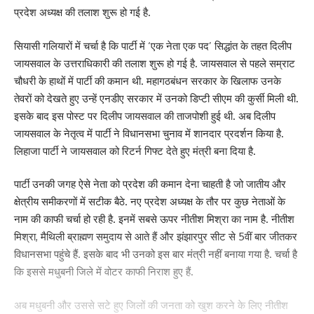
प्रदेश अध्यक्ष की तलाश शुरू हो गई है.
सियासी गलियारों में चर्चा है कि पार्टी में ‘एक नेता एक पद’ सिद्धांत के तहत दिलीप
जायसवाल के उत्तराधिकारी की तलाश शुरू हो गई है. जायसवाल से पहले सम्राट
चौधरी के हाथों में पार्टी की कमान थी. महागठबंधन सरकार के खिलाफ उनके
तेवरों को देखते हुए उन्हें एनडीए सरकार में उनको डिप्टी सीएम की कुर्सी मिली थी.
इसके बाद इस पोस्ट पर दिलीप जायसवाल की ताजपोशी हुई थी. अब दिलीप
जायसवाल के नेतृत्व में पार्टी ने विधानसभा चुनाव में शानदार प्रदर्शन किया है.
लिहाजा पार्टी ने जायसवाल को रिटर्न गिफ्ट देते हुए मंत्री बना दिया है.
पार्टी उनकी जगह ऐसे नेता को प्रदेश की कमान देना चाहती है जो जातीय और
क्षेत्रीय समीकरणों में सटीक बैठे. नए प्रदेश अध्यक्ष के तौर पर कुछ नेताओं के
नाम की काफी चर्चा हो रही है. इनमें सबसे ऊपर नीतीश मिश्रा का नाम है. नीतीश
मिश्रा, मैथिली ब्राह्मण समुदाय से आते हैं और झंझारपुर सीट से 5वीं बार जीतकर
विधानसभा पहुंचे हैं. इसके बाद भी उनको इस बार मंत्री नहीं बनाया गया है. चर्चा है
कि इससे मधुबनी जिले में वोटर काफी निराश हुए हैं.
अब मधुबनी और उससे सटे हुए जिलों की जनता को खुश करने के लिए नीतीश