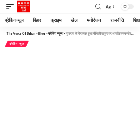
Aa
ब्रेकिंग न्यूज
बिहार
क्राइम
खेल
मनोरंजन
राजनीति
शिक्ष
The Voice Of Bihar
>
Blog
>
ब्रेकिंग न्यूज
>
गुजरात से गिरफ्तार हुआ मैथिली ठाकुर पर आपत्तिजनक पोस्ट करने वाला शख्स, दरभंगा का है रहने वाला
ब्रेकिंग न्यूज